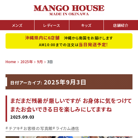
メンズ
レディース
キッズ
店舗紹介
沖縄県内に6店舗
沖縄から南国をお届けします
当日発送予定！
AM10:00までの注文は
Home
2025年
9月
3日
2025年9月3日
日付アーカイブ:
まだまだ残暑が厳しいですが お身体に気をつけて
またお会いできる日を楽しみにしてますね
2025.09.03
チアキ
お客様の写真館
ライカム通信