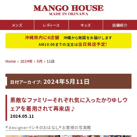
メンズ
レディース
キッズ
店舗紹介
沖縄県内に6店舗
沖縄から南国をお届けします
当日発送予定！
AM10:00までの注文は
Home
2024年
5月
11日
2024年5月11日
日付アーカイブ:
素敵なファミリーそれぞれ気に入ったかりゆしウ
ェアを着用されて再来店♪
2024.05.11
designerイシキのおはなし
お客様の写真館