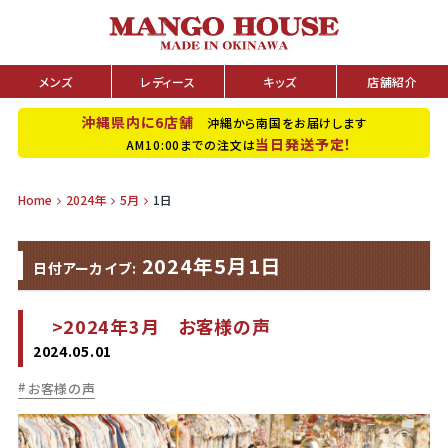
メンズ
レディース
キッズ
店舗紹介
沖縄県内に6店舗
沖縄から南国をお届けします
当日発送予定！
AM10:00までの注文は
Home
2024年
5月
1日
2024年5月1日
日付アーカイブ:
>2024年3月 お客様の声
2024.05.01
お客様の声