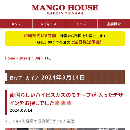
メンズ
レディース
キッズ
店舗紹介
沖縄県内に6店舗
沖縄から南国をお届けします
当日発送予定！
AM10:00までの注文は
Home
2024年
3月
14日
2024年3月14日
日付アーカイブ:
南国らしいハイビスカスのモチーフが 入ったデザ
インをお探しでした
2024.03.14
チアキ
お客様の写真館
ライカム通信