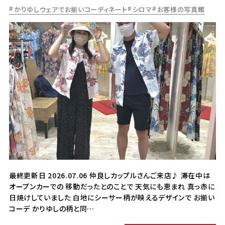
かりゆしウェアでお揃いコーディネート
シロマ
お客様の写真館
最終更新日 2026.07.06 仲良しカップルさんご来店♪ 滞在中は
オープンカーでの 移動だったとのことで 天気にも恵まれ 真っ赤に
日焼けしていました 白地にシーサー柄が映えるデザインで お揃い
コーデ かりゆしの柄と同…