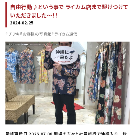
自由行動♪という事で ライカム店まで駆けつけて
いただきました～！！
2024.02.25
チアキ
お客様の写真館
ライカム通信
最終更新日 2026.07.06 職場の方々と社員旅行で沖縄入り 皆