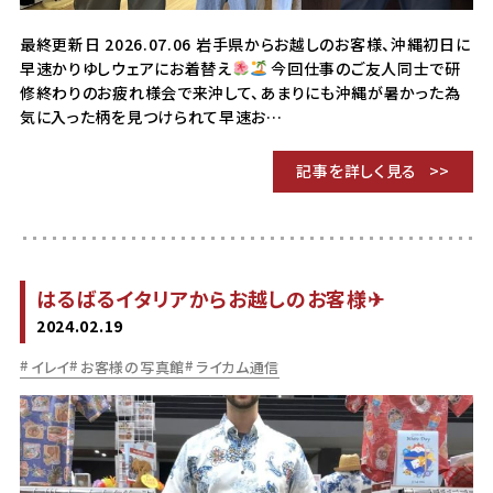
最終更新日 2026.07.06 岩手県からお越しのお客様、沖縄初日に
早速かりゆしウェアにお着替え
今回仕事のご友人同士で研
修終わりのお疲れ様会で来沖して、あまりにも沖縄が暑かった為
気に入った柄を見つけられて早速お…
記事を詳しく見る
はるばるイタリアからお越しのお客様✈
2024.02.19
イレイ
お客様の写真館
ライカム通信