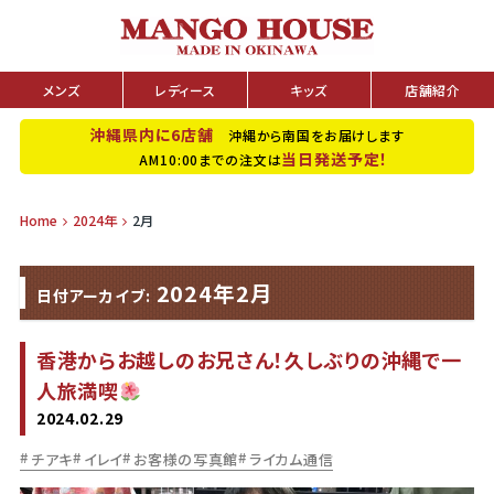
メンズ
レディース
キッズ
店舗紹介
沖縄県内に6店舗
沖縄から南国をお届けします
当日発送予定！
AM10:00までの注文は
Home
2024年
2月
2024年2月
日付アーカイブ:
香港からお越しのお兄さん！久しぶりの沖縄で一
人旅満喫
2024.02.29
チアキ
イレイ
お客様の写真館
ライカム通信