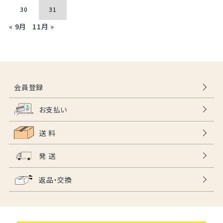
30
31
« 9月
11月 »
会員登録
お支払い
送 料
発 送
返品・交換