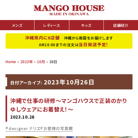
メンズ
レディース
キッズ
店舗紹介
沖縄県内に6店舗
沖縄から南国をお届けします
当日発送予定！
AM10:00までの注文は
Home
2023年
10月
26日
2023年10月26日
日付アーカイブ:
沖縄で仕事の研修～マンゴハウスで正装のかり
ゆしウェアにお着替え！～
2023.10.26
designer ナリエ
お客様の写真館