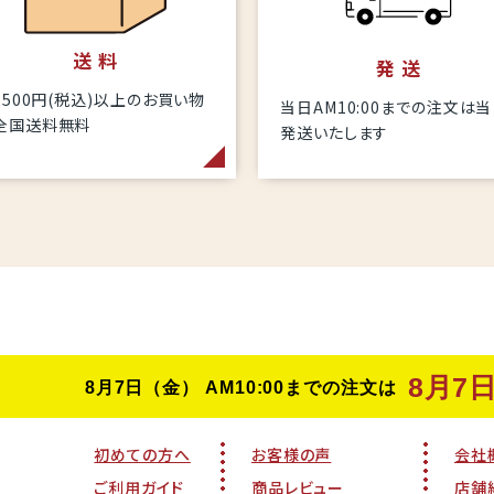
送 料
発 送
6,500円(税込)以上のお買い物
当日AM10:00までの注文は
全国送料無料
発送いたします
初めての方へ
お客様の声
会社
ご利用ガイド
商品レビュー
店舗