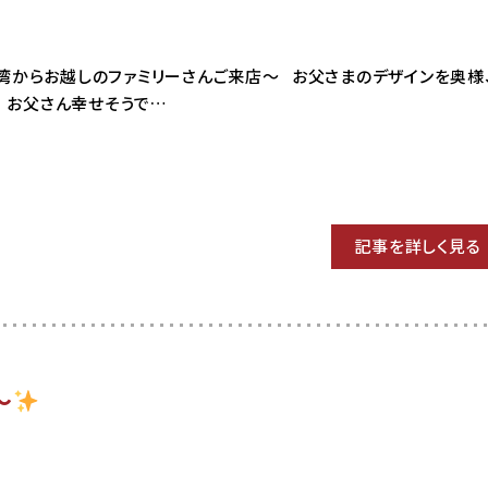
13 台湾からお越しのファミリーさんご来店〜 お父さまのデザインを奥様
お父さん幸せそうで…
記事を詳しく見る
〜