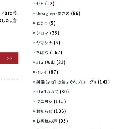
(12)
セト
(86)
40代 空
designer-あきの
ました。店
(5)
とうま
(35)
シロマ
(5)
ヤマシナ
(167)
ちばな
(21)
staff永山
(87)
イレイ
(141)
與儀（よぎ）の気まぐれブローグ!!
(30)
staffカカズ
(115)
クニヨシ
(106)
お知らせ
(95)
お客様の声