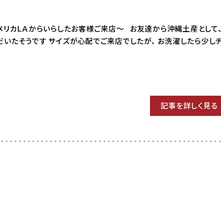
3 アメリカＬＡからいらしたお客様ご来店〜 お友達から沖縄土産として、
だいたそうです サイズが心配でご来店でしたが、 お洗濯したら少し
記事を詳しく見る