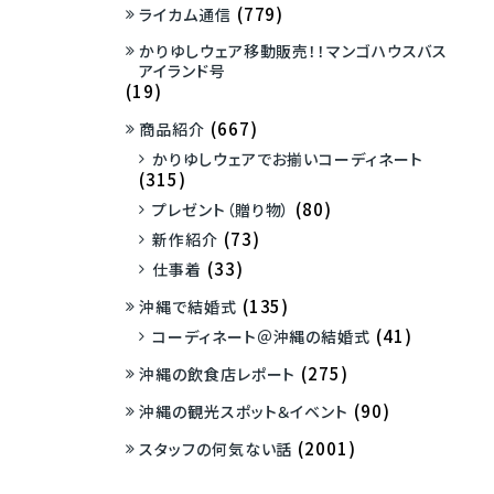
(779)
ライカム通信
かりゆしウェア移動販売！！マンゴハウスバス
アイランド号
(19)
(667)
商品紹介
かりゆしウェアでお揃いコーディネート
(315)
(80)
プレゼント（贈り物）
(73)
新作紹介
(33)
仕事着
(135)
沖縄で結婚式
(41)
コーディネート＠沖縄の結婚式
(275)
沖縄の飲食店レポート
(90)
沖縄の観光スポット＆イベント
(2001)
スタッフの何気ない話