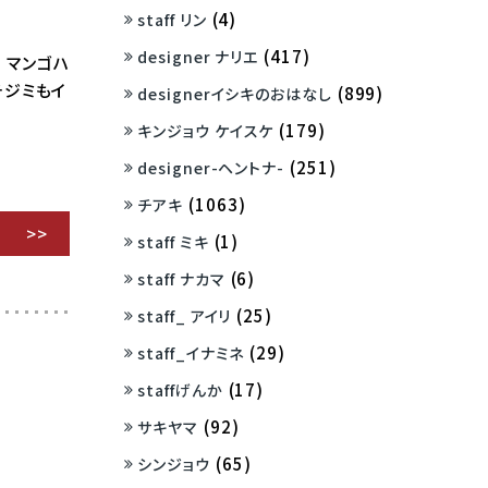
(4)
staff リン
(417)
designer ナリエ
 マンゴハ
チジミもイ
(899)
designerイシキのおはなし
(179)
キンジョウ ケイスケ
(251)
designer-ヘントナ-
(1063)
チアキ
(1)
staff ミキ
(6)
staff ナカマ
(25)
staff_ アイリ
(29)
staff_イナミネ
(17)
staffげんか
(92)
サキヤマ
(65)
シンジョウ