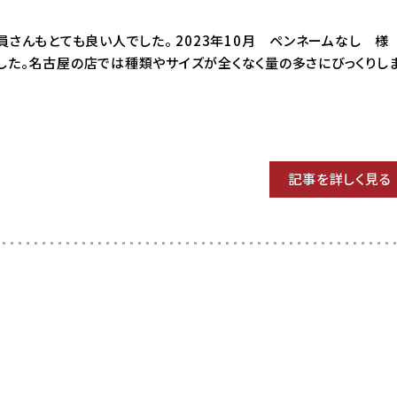
3 店員さんもとても良い人でした。 2023年10月 ペンネームなし 様 
した。名古屋の店では種類やサイズが全くなく量の多さにびっくりし
記事を詳しく見る