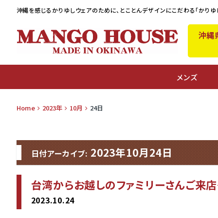
沖縄を感じるかりゆしウェアのために、
とことんデザインにこだわる「かりゆ
沖縄
A
メンズ
Home
2023年
10月
24日
2023年10月24日
日付アーカイブ:
台湾からお越しのファミリーさんご来店
2023.10.24