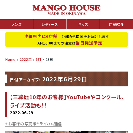
メンズ
レディース
キッズ
店舗紹介
沖縄県内に6店舗
沖縄から南国をお届けします
当日発送予定！
AM10:00までの注文は
Home
2022年
6月
29日
2022年6月29日
日付アーカイブ:
【三線歴10年のお客様】YouTubeやコンクール、
ライブ活動も！！
2022.06.29
お客様の写真館
ライカム通信