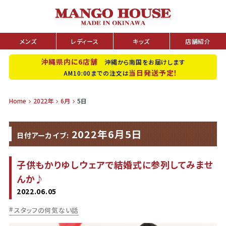
メンズ
レディース
キッズ
店舗紹介
沖縄県内に6店舗
沖縄から南国をお届けします
当日発送予定！
AM10:00までの注文は
Home
2022年
6月
5日
2022年6月5日
日付アーカイブ:
子供もかりゆしウェアで結婚式に参列してみませ
んか♪
2022.06.05
スタッフの何気ない話