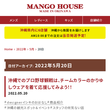
メンズ
レディース
キッズ
店舗紹介
沖縄県内に6店舗
沖縄から南国をお届けします
当日発送予定！
AM10:00までの注文は
Home
2022年
5月
20日
2022年5月20日
日付アーカイブ:
沖縄でのプロ野球観戦は、チームカラーのかりゆ
しウェアを着て応援してみよう！！
2022.05.20
designerイシキのおはなし
商品紹介
沖縄の観光スポット＆イベント
スタッフの何気ない話