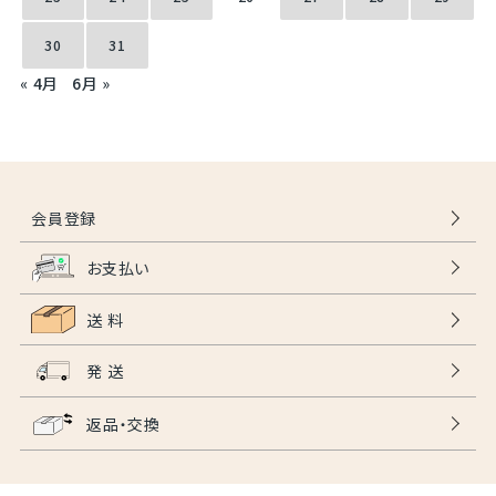
30
31
« 4月
6月 »
会員登録
お支払い
送 料
発 送
返品・交換