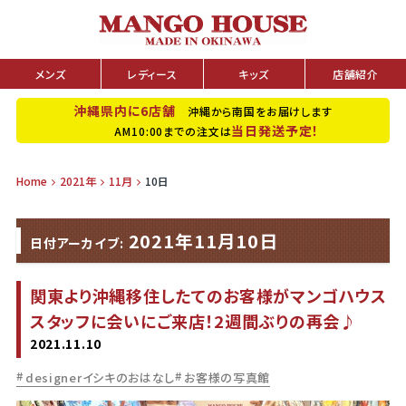
メンズ
レディース
キッズ
店舗紹介
沖縄県内に6店舗
沖縄から南国をお届けします
当日発送予定！
AM10:00までの注文は
Home
2021年
11月
10日
2021年11月10日
日付アーカイブ:
関東より沖縄移住したてのお客様がマンゴハウス
スタッフに会いにご来店！2週間ぶりの再会♪
2021.11.10
designerイシキのおはなし
お客様の写真館