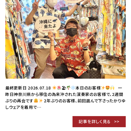
最終更新日 2026.07.18
🏖
本日のお客様
一
昨日神奈川県から移住の為来沖された演奏家のお客様で、2週間
ぶりの再会です
2年ぶりのお客様、前回選んで下さったかりゆ
しウェアを着用で…
記事を詳しく見る