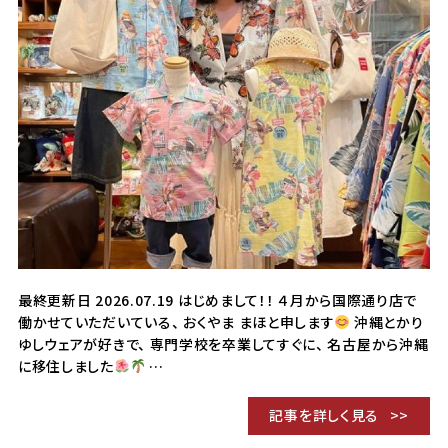
最終更新日 2026.07.19 はじめまして！！ ４月から国際通り店で
働かせていただいている、 おくやま まほと申します
沖縄とかり
ゆしウェアが好きで、 専門学校を卒業してすぐに、 名古屋から沖縄
に移住しました
…
記事を詳しく見る