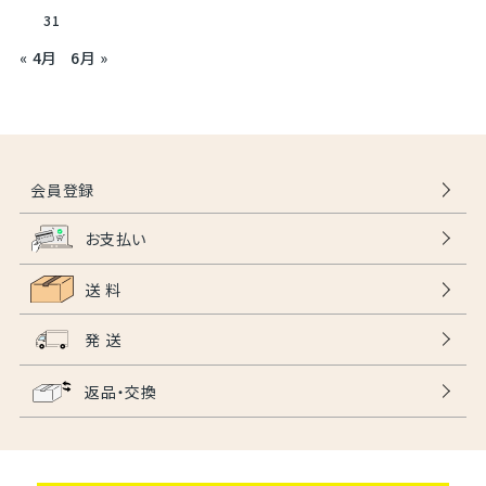
31
« 4月
6月 »
会員登録
お支払い
送 料
発 送
返品・交換