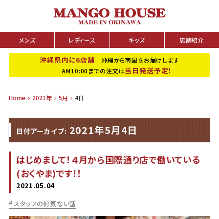
メンズ
レディース
キッズ
店舗紹介
沖縄県内に6店舗
沖縄から南国をお届けします
当日発送予定！
AM10:00までの注文は
Home
2021年
5月
4日
2021年5月4日
日付アーカイブ:
はじめまして！４月から国際通り店で働いている
(おくやま)です！！
2021.05.04
スタッフの何気ない話