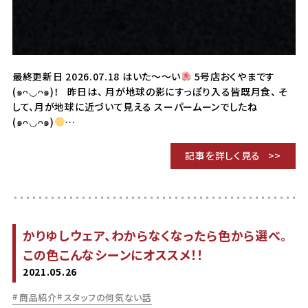
最終更新日 2026.07.18 はいた〜〜い
5号店おくやまです
(๑ᴖ◡ᴖ๑)！ 昨日は、 月が地球の影にすっぽり入る皆既月食、 そ
して、月が地球に近づいて見える スーパームーンでしたね
(๑ᴖ◡ᴖ๑)
…
記事を詳しく見る
かりゆしウェア、わからなくなったら色から選べ。
この色こんなシーンにオススメ！！
2021.05.26
商品紹介
スタッフの何気ない話