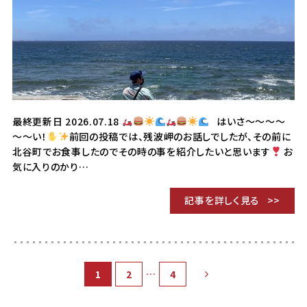
最終更新日 2026.07.18
はいさ〜～～～
～～い！
前回の投稿では、残波岬のお話しでしたが、その前に
北谷町でお食事したのでその時の事を紹介したいと思います
お
気に入りのかり…
記事を詳しく見る
…
1
2
4