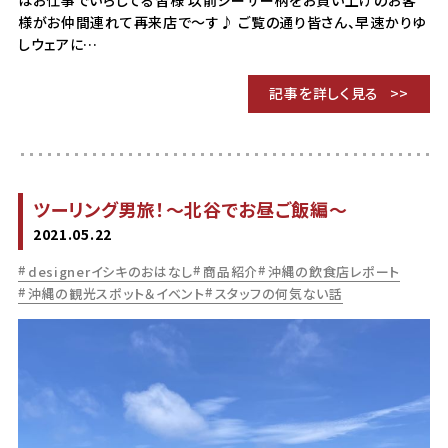
様がお仲間連れて再来店で～す♪ ご覧の通り皆さん、早速かりゆ
しウェアに…
記事を詳しく見る
ツーリング男旅！～北谷でお昼ご飯編～
2021.05.22
designerイシキのおはなし
商品紹介
沖縄の飲食店レポート
沖縄の観光スポット＆イベント
スタッフの何気ない話