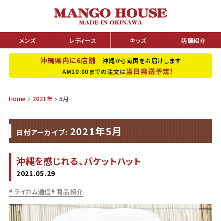
メンズ
レディース
キッズ
店舗紹介
沖縄県内に6店舗
沖縄から南国をお届けします
当日発送予定！
AM10:00までの注文は
Home
2021年
5月
2021年5月
日付アーカイブ:
沖縄を感じれる、バケットハット
2021.05.29
ライカム通信
商品紹介