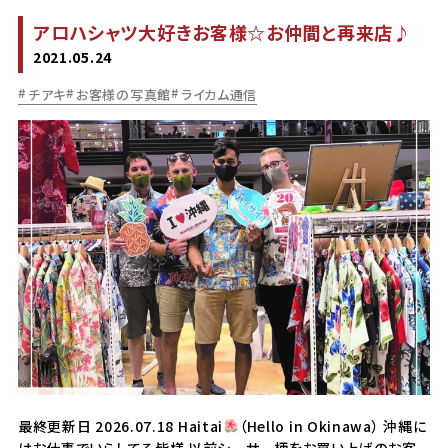
アロハシャツ大好きお客様☆お仲間と再来店♪
2021.05.24
チアキ
お客様の写真館
ライカム通信
最終更新日 2026.07.18 Haitai
（Hello in Okinawa） 沖縄に
はお仕事でいらしてる皆様 以前シーサー柄をお買い上げのお客