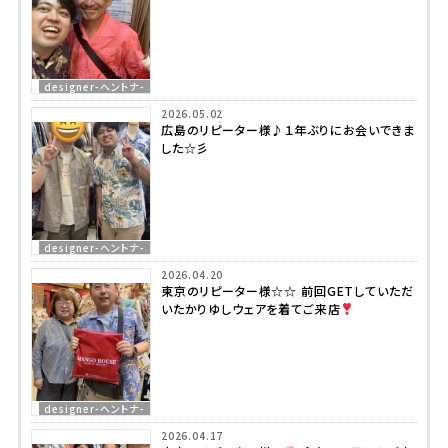
designer-ヘントナ-
2026.05.02
広島のリピーター様♪１年ぶりにお会いできま
した☆彡
designer-ヘントナ-
2026.04.20
東京のリピーター様☆☆ 前回GETしていただ
いたかりゆしウェアを着てご来店
designer-ヘントナ-
2026.04.17