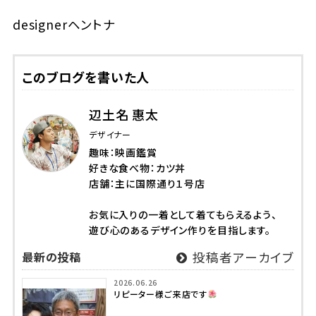
designerヘントナ
このブログを書いた人
辺土名 惠太
デザイナー
趣味：映画鑑賞
好きな食べ物：カツ丼
店舗：主に国際通り１号店
お気に入りの一着として着てもらえるよう、
遊び心のあるデザイン作りを目指します。
最新の投稿
投稿者アーカイブ
2026.06.26
リピーター様ご来店です