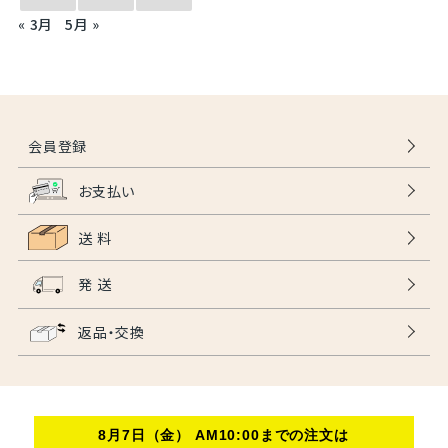
« 3月
5月 »
会員登録
お支払い
送 料
発 送
返品・交換