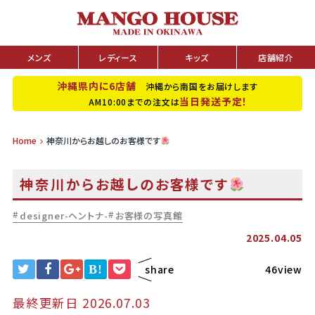
メンズ
レディース
キッズ
店舗紹介
沖縄県内に6店舗
沖縄から南国をお届けします
当日発送予定！
AM10:00までの注文は
Home
神奈川からお越しのお客様です
神奈川からお越しのお客様です
designer-ヘントナ-
お客様の写真館
2025.04.05
B!
share
46view
最終更新日 2026.07.03