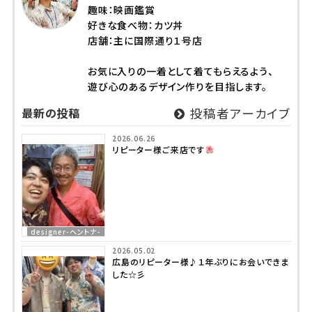
趣味：映画鑑賞
好きな食べ物：カツ丼
店舗：主に国際通り１号店
お気に入りの一着として着てもらえるよう、
遊び心のあるデザイン作りを目指します。
最新の投稿
投稿者アーカイブ
2026.06.26
リピーター様ご来店です
designer-ヘントナ-
2026.05.02
広島のリピーター様♪１年ぶりにお会いできま
した☆彡