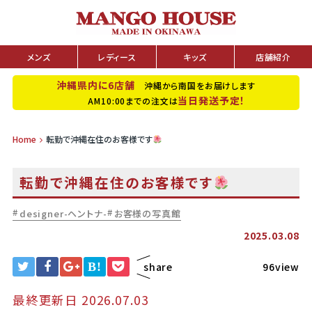
メンズ
レディース
キッズ
店舗紹介
沖縄県内に6店舗
沖縄から南国をお届けします
当日発送予定！
AM10:00までの注文は
Home
転勤で沖縄在住のお客様です
転勤で沖縄在住のお客様です
designer-ヘントナ-
お客様の写真館
2025.03.08
B!
share
96view
最終更新日 2026.07.03