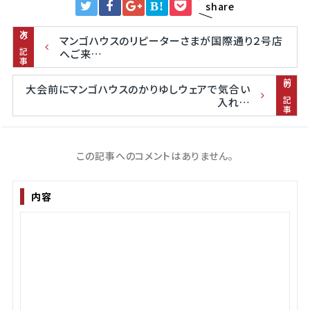
B!
share
次の記事
マンゴハウスのリピーターさまが国際通り２号店
へご来…
前の記事
大会前にマンゴハウスのかりゆしウェアで気合い
入れ…
この記事へのコメントはありません。
内容