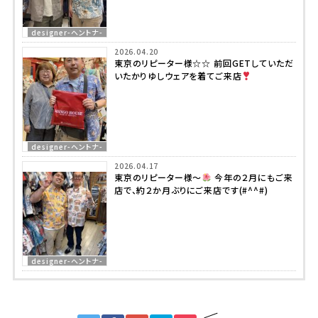
designer-ヘントナ-
2026.04.20
東京のリピーター様☆☆ 前回GETしていただ
いたかりゆしウェアを着てご来店
designer-ヘントナ-
2026.04.17
東京のリピーター様～
今年の２月にもご来
店で、約２か月ぶりにご来店です(#^^#)
designer-ヘントナ-