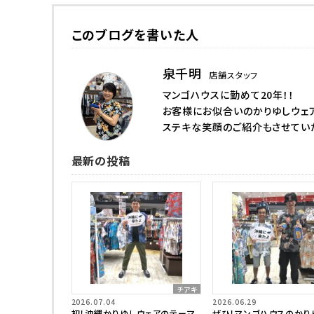
このブログを書いた人
泉千明
店舗スタッフ
マンゴハウスに勤めて20年！！
お客様にお似合いのかりゆしウェ
ステキな笑顔のご紹介もさせてい
最新の投稿
チアキ
2026.07.04
2026.06.29
初！沖縄かりゆしウェアのテーマ
ぜひ！マンゴハウスのかり