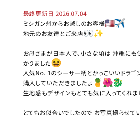
最終更新日 2026.07.04
ミシガン州からお越しのお客様
地元のお友達とご来店
お母さまが日本人で、小さな頃は 沖縄にも
かりました
人気No. 1のシーサー柄とかっこいいドラゴ
購入していただきました
よ
生地感もデザインもとても気に入ってくれま
とてもお似合いでしたので お写真撮らせて