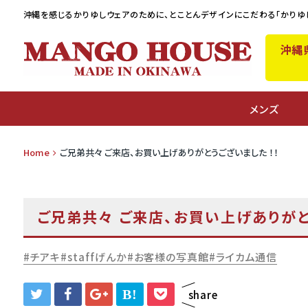
沖縄を感じるかりゆしウェアのために、
とことんデザインにこだわる「かりゆ
沖縄
A
メンズ
Home
ご兄弟共々 ご来店、お買い上げありがとうございました ！！
ご兄弟共々 ご来店、お買い上げありがと
チアキ
staffげんか
お客様の写真館
ライカム通信
B!
share