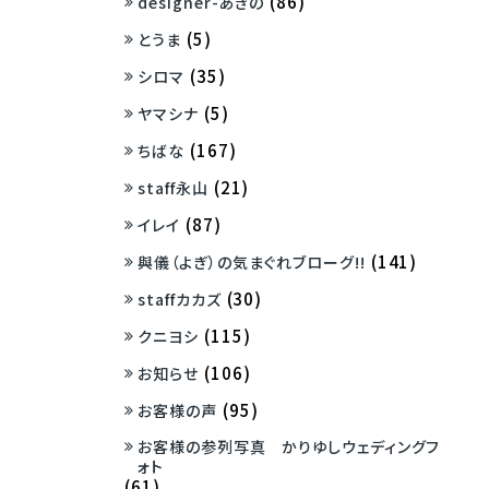
(86)
designer-あきの
(5)
とうま
(35)
シロマ
(5)
ヤマシナ
(167)
ちばな
(21)
staff永山
(87)
イレイ
(141)
與儀（よぎ）の気まぐれブローグ!!
(30)
staffカカズ
(115)
クニヨシ
(106)
お知らせ
(95)
お客様の声
お客様の参列写真 かりゆしウェディングフ
ォト
(61)