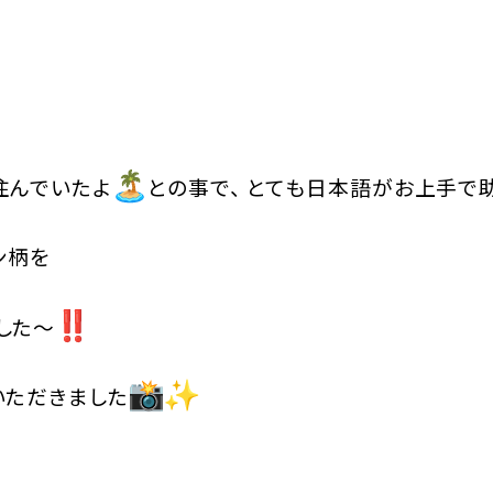
住んでいたよ
との事で、 とても日本語がお上手で
ン柄を
した〜
いただきました