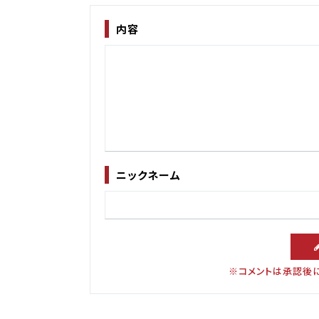
内容
ニックネーム
※コメントは承認後