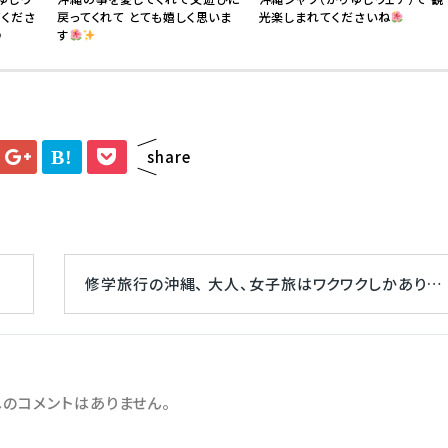
てくださ
戻ってくれて とても嬉しく思いま
光楽しまれてくださいね
♪
す
B!
share
ね
修学旅行の沖縄、 大人、女子旅はワクワクしかあり…
のコメントはありません。