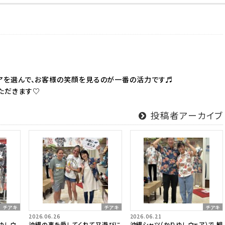
アを選んで、お客様の笑顔を見るのが一番の活力です♬
ただきます♡
投稿者アーカイブ
チアキ
チアキ
チアキ
2026.06.26
2026.06.21
ゆしウ
沖縄の事を愛してくれて又遊びに
沖縄シャツ（かりゆしウェア）で 観