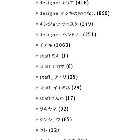
(416)
designer ナリエ
(899)
designerイシキのおはなし
(179)
キンジョウ ケイスケ
(251)
designer-ヘントナ-
(1063)
チアキ
(1)
staff ミキ
(6)
staff ナカマ
(25)
staff_ アイリ
(29)
staff_イナミネ
(17)
staffげんか
(92)
サキヤマ
(65)
シンジョウ
(12)
セト