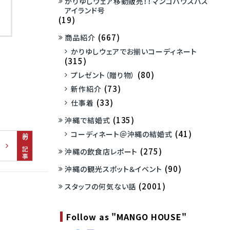
かりゆしウェア移動販売！！マンゴハウスバス
アイランド号
(19)
(667)
商品紹介
かりゆしウェアでお揃いコーディネート
(315)
(80)
プレゼント（贈り物）
(73)
新作紹介
(33)
仕事着
(135)
沖縄で結婚式
(41)
コーディネート＠沖縄の結婚式
前の記事
(275)
沖縄の飲食店レポート
(90)
沖縄の観光スポット＆イベント
(2001)
スタッフの何気ない話
Follow as "MANGO HOUSE"