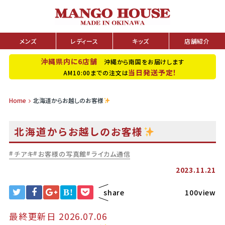
メンズ
レディース
キッズ
店舗紹介
沖縄県内に6店舗
沖縄から南国をお届けします
当日発送予定！
AM10:00までの注文は
Home
北海道からお越しのお客様
北海道からお越しのお客様
チアキ
お客様の写真館
ライカム通信
2023.11.21
B!
share
100view
最終更新日 2026.07.06