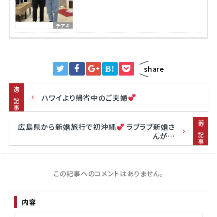
チアキ
B!
share
次の記事
ハワイより帰省中のご夫婦
前の記事
広島県から新婚旅行で初沖縄
ラブラブ新婚さ
んが…
この記事へのコメントはありません。
内容