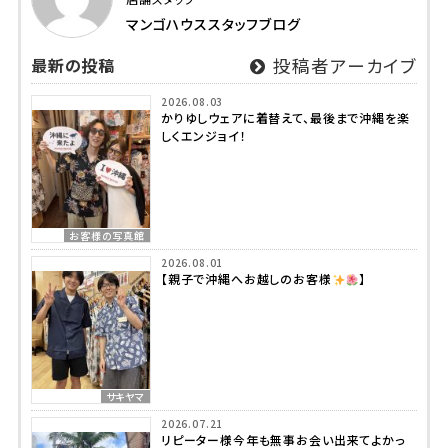
マンゴハウススタッフブログ
最新の投稿
投稿者アーカイブ
2026.08.03
かりゆしウェアに着替えて、最後まで沖縄を楽
しくエンジョイ！
お客様の写真館
2026.08.01
【親子で沖縄へお越しのお客様
】
サキヤマ
2026.07.21
リピーター様今年も無事お会い出来てよかっ