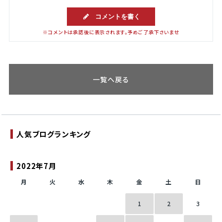
コメントを書く
※コメントは承認後に表示されます。予めご了承下さいませ
一覧へ戻る
人気ブログランキング
2022年7月
月
火
水
木
金
土
日
1
2
3