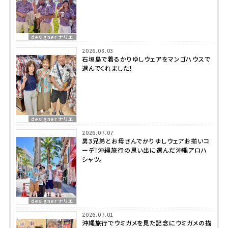
designer ナリエ
2026.08.03
石垣島で着るかりゆしウェアをマンゴハウスで
選んでくれました！
designer ナリエ
2026.07.07
男3兄弟とお母さんでかりゆしウェアお揃いコ
ーデ！沖縄旅行の思い出に選んだ沖縄アロハ
シャツ。
designer ナリエ
2026.07.01
沖縄旅行でウミガメを見た記念にウミガメの描