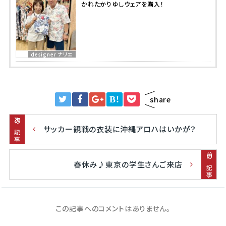
かれたかりゆしウェアを購入！
designer ナリエ
B!
share
次の記事
サッカー観戦の衣装に沖縄アロハはいかが？
前の記事
春休み♪東京の学生さんご来店
この記事へのコメントはありません。