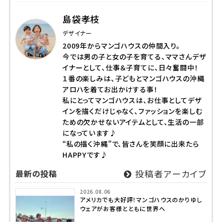
島袋孝枝
デザイナー
2009年からマンゴハウスの仲間入り。
今では男の子と女の子を育てる、ママさんデザ
イナーとして、仕事＆子育てに、日々奮闘中！
１番の楽しみは、子どもとマンゴハウスの沖縄
アロハを着てお出かけする事！
私にとってマンゴハウスは、お仕事としてデザ
インを描くだけじゃなく、ファッションを楽しむ
ための欠かせないアイテムとして、生活の一部
になっています♪
“私の描く沖縄”で、皆さんを笑顔に出来たら
HAPPYです♪
最新の投稿
投稿者アーカイブ
2026.08.06
アメリカでも大好評！マンゴハウスのかりゆし
ウェアがお客様とともに世界へ