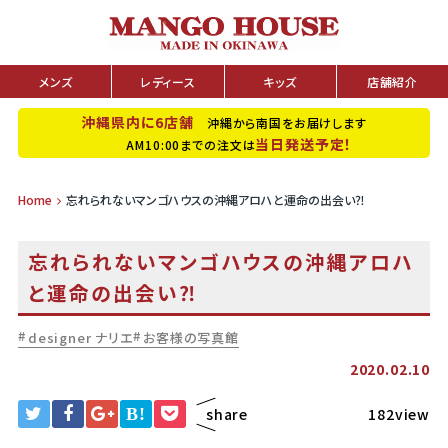
メンズ
レディース
キッズ
店舗紹介
沖縄県内に6店舗
沖縄から南国をお届けします
当日発送予定！
AM10:00までの注文は
Home
忘れられないマンゴハウスの沖縄アロハと運命の出会い⁈
忘れられないマンゴハウスの沖縄アロハ
と運命の出会い⁈
designer ナリエ
お客様の写真館
2020.02.10
B!
share
182view