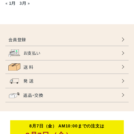
« 1月
3月 »
会員登録
お支払い
送 料
発 送
返品・交換