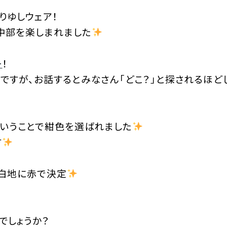
りゆしウェア！
中部を楽しまれました
ー
！
ですが、お話するとみなさん「どこ？」と探されるほど
ということで紺色を選ばれました
す
、白地に赤で決定
でしょうか？