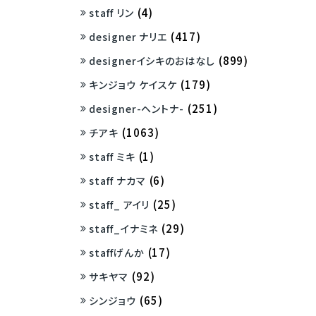
(4)
staff リン
(417)
designer ナリエ
(899)
designerイシキのおはなし
(179)
キンジョウ ケイスケ
(251)
designer-ヘントナ-
(1063)
チアキ
(1)
staff ミキ
(6)
staff ナカマ
(25)
staff_ アイリ
(29)
staff_イナミネ
(17)
staffげんか
(92)
サキヤマ
(65)
シンジョウ