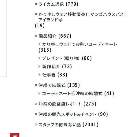
(779)
ライカム通信
かりゆしウェア移動販売！！マンゴハウスバス
アイランド号
(19)
(667)
商品紹介
かりゆしウェアでお揃いコーディネート
(315)
(80)
プレゼント（贈り物）
(73)
新作紹介
(33)
仕事着
(135)
沖縄で結婚式
(41)
コーディネート＠沖縄の結婚式
(275)
沖縄の飲食店レポート
(90)
沖縄の観光スポット＆イベント
(2001)
スタッフの何気ない話