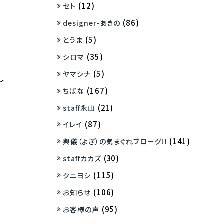
(12)
セト
(86)
designer-あきの
(5)
とうま
(35)
シロマ
(5)
ヤマシナ
し
(167)
ちばな
(21)
staff永山
(87)
イレイ
(141)
與儀（よぎ）の気まぐれブローグ!!
(30)
staffカカズ
(115)
クニヨシ
(106)
お知らせ
(95)
お客様の声