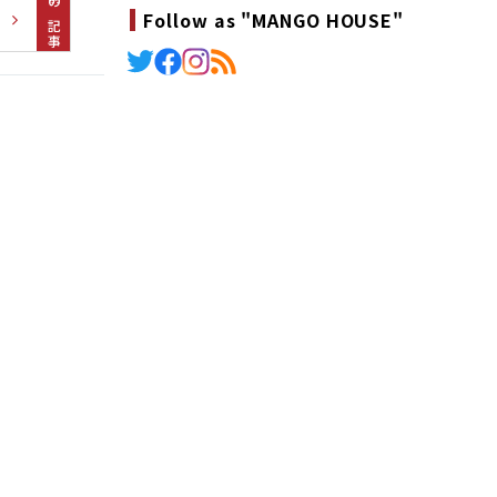
前の記事
Follow as "MANGO HOUSE"