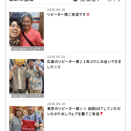
2026.06.26
リピーター様ご来店です
designer-ヘントナ-
2026.05.02
広島のリピーター様♪１年ぶりにお会いできま
した☆彡
designer-ヘントナ-
2026.04.20
東京のリピーター様☆☆ 前回GETしていただ
いたかりゆしウェアを着てご来店