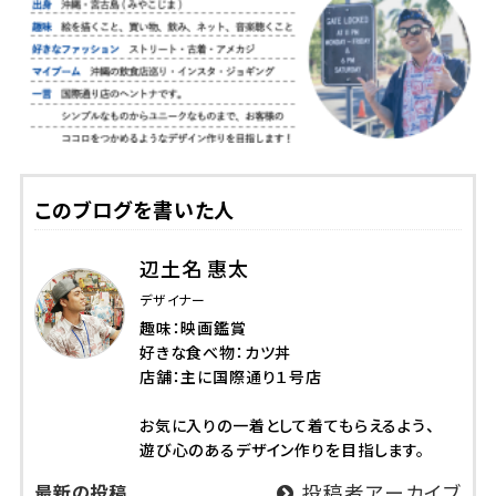
このブログを書いた人
辺土名 惠太
デザイナー
趣味：映画鑑賞
好きな食べ物：カツ丼
店舗：主に国際通り１号店
お気に入りの一着として着てもらえるよう、
遊び心のあるデザイン作りを目指します。
最新の投稿
投稿者アーカイブ