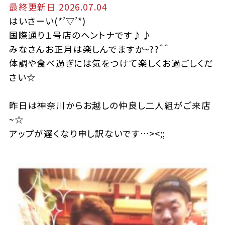
最終更新日 2026.07.04
はいさーい(*’▽’*)
国際通り１号店のヘントナです♪♪
みなさんお正月は楽しんでますか~??＾＾
体調や食べ過ぎには気をつけて楽しくお過ごしくだ
さい☆
昨日は神奈川からお越しの仲良し二人組がご来店
~☆
アップが遅くなり申し訳ないです…><;;