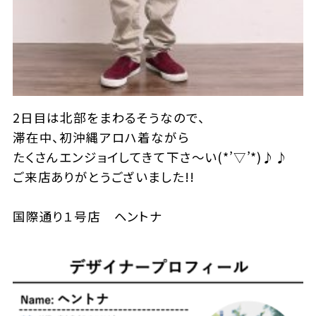
2日目は北部をまわるそうなので、
滞在中、初沖縄アロハ着ながら
たくさんエンジョイしてきて下さ〜い(*’▽’*)♪♪
ご来店ありがとうございました!!
国際通り１号店 ヘントナ