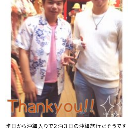
昨日から沖縄入りで２泊３日の沖縄旅行️だそうです