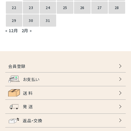
22
23
24
25
26
27
28
29
30
31
« 12月
2月 »
会員登録
お支払い
送 料
発 送
返品・交換