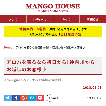
メンズ
レディース
キッズ
店舗紹介
沖縄県内に6店舗
沖縄から南国をお届けします
当日発送予定！
AM10:00までの注文は
Home
アロハを着るなら初日から！神奈川からお越しのお客様♪
アロハを着るなら初日から！神奈川から
お越しのお客様♪
designer-ヘントナ-
お客様の写真館
2018.01.03
B!
share
121view