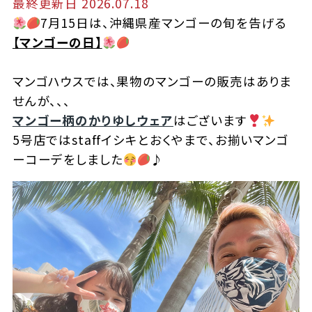
最終更新日 2026.07.18
7月15日は、沖縄県産マンゴーの旬を告げる
【マンゴーの日】
マンゴハウスでは、果物のマンゴーの販売はありま
せんが、、、
マンゴー柄のかりゆしウェア
はございます
5号店ではstaffイシキとおくやまで、お揃いマンゴ
ーコーデをしました
♪