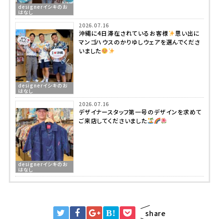
designerイシキのお
はなし
2026.07.16
沖縄に4日滞在されているお客様
思い出に
マンゴハウスのかりゆしウェアを選んでくださ
いました
designerイシキのお
はなし
2026.07.16
デザイナースタッフ第一号のデザインを求めて
ご来店してくださいました
designerイシキのお
はなし
B!
share