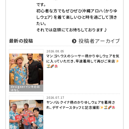
です。
初心者な方でもぜひぜひ沖縄アロハ（かりゆ
しウェア）を着て楽しいひと時を過ごして頂き
たい。
それでは店頭にてお待ちしております♪
最新の投稿
投稿者アーカイブ
2026.08.05
マンゴハウスのシーサー柄かりゆしウェアを気
に入っていただき、早速着用して再びご来店
designerイシキのお
はなし
2026.07.17
ヤンバルクイナ柄のかりゆしウェアを着用さ
れ、デザイナースタッフと記念撮影