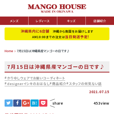
メンズ
レディース
キッズ
店舗紹介
沖縄県内に6店舗
沖縄から南国をお届けします
当日発送予定！
AM10:00までの注文は
Home
7月15日は沖縄県産マンゴーの日です♪
7月15日は沖縄県産マンゴーの日です♪
かりゆしウェアでお揃いコーディネート
designerイシキのおはなし
商品紹介
スタッフの何気ない話
2021.07.15
B!
share
453view