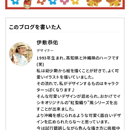
このブログを書いた人
伊敷恭佑
デザイナー
1993年生まれ、高知県と沖縄県のハーフです
(笑)
私は幼少期から絵を描くことが好きで、よく可
愛いイラストを描いていました。
その流れで、私がデザインするものはキャラク
ターっぽくなります♪
そんな可愛いデザインが認められ、おかげでイ
シキオリジナルの“紅型織り”風シリーズを出
すことが出来ました。
より沖縄を感じられるような可愛く面白いデザ
インを広められたらな～と思っています。
今は試行錯誤しながら色んな描き方に挑戦中