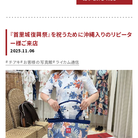
『首里城復興祭』を祝うために沖縄入りのリピータ
ー様ご来店
2025.11.06
チアキ
お客様の写真館
ライカム通信