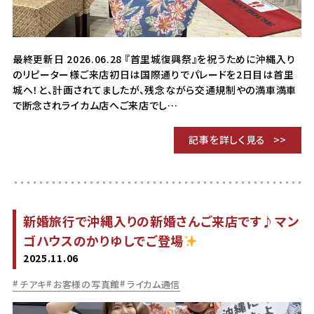
最終更新日 2026.06.28 『首里城復興祭』を祝うために沖縄入り
のリピーター様ご来店初日は国際通りでパレードを2日目は首里
城へ！と、計画されてましたが、残念ながら交通規制やの満車満車
で断念されライカム店へご来店でし…
記事を詳しく見る
新婚旅行で沖縄入りの新婚さんご来店です♪マン
ゴハウスのかりゆしでご登場
2025.11.06
チアキ
お客様の写真館
ライカム通信