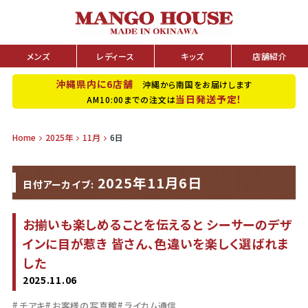
メンズ
レディース
キッズ
店舗紹介
沖縄県内に6店舗
沖縄から南国をお届けします
当日発送予定！
AM10:00までの注文は
Home
2025年
11月
6日
2025年11月6日
日付アーカイブ:
お揃いも楽しめることを伝えると シーサーのデザ
インに目が惹き 皆さん、色違いを楽しく選ばれま
した
2025.11.06
チアキ
お客様の写真館
ライカム通信