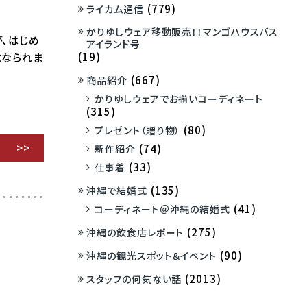
(779)
ライカム通信
かりゆしウェア移動販売！！マンゴハウスバス
が、はじめ
アイランド号
(19)
になられま
(667)
商品紹介
かりゆしウェアでお揃いコーディネート
(315)
(80)
プレゼント（贈り物）
(74)
新作紹介
(33)
仕事着
(135)
沖縄で結婚式
(41)
コーディネート＠沖縄の結婚式
(275)
沖縄の飲食店レポート
(90)
沖縄の観光スポット＆イベント
(2013)
スタッフの何気ない話