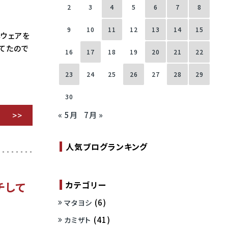
2
3
4
5
6
7
8
9
10
11
12
13
14
15
しウェアを
てたので
16
17
18
19
20
21
22
23
24
25
26
27
28
29
30
« 5月
7月 »
人気ブログランキング
カテゴリー
チして
(6)
マタヨシ
(41)
カミザト