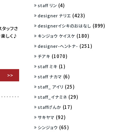
(4)
staff リン
(423)
designer ナリエ
(899)
designerイシキのおはなし
スタッフさ
(180)
で楽しく♪
キンジョウ ケイスケ
(251)
designer-ヘントナ-
(1070)
チアキ
(1)
staff ミキ
(6)
staff ナカマ
(25)
staff_ アイリ
(29)
staff_イナミネ
(17)
staffげんか
♪
(92)
サキヤマ
(65)
シンジョウ