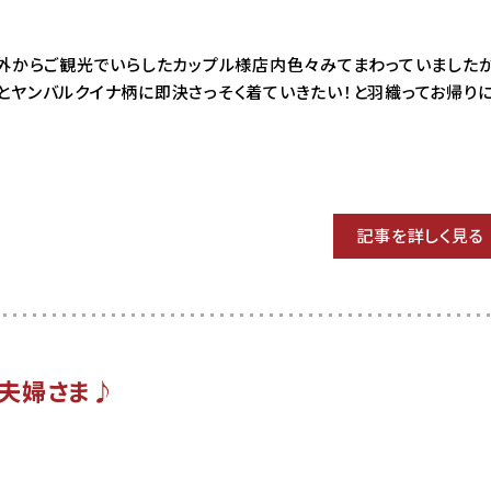
03 海外からご観光でいらしたカップル様店内色々みてまわっていました
とヤンバルクイナ柄に即決さっそく着ていきたい！と羽織ってお帰り
記事を詳しく見る
夫婦さま♪