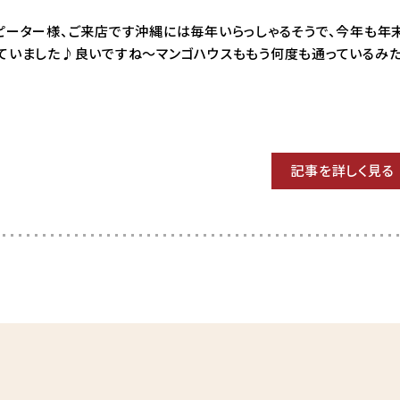
03 リピーター様、ご来店です沖縄には毎年いらっしゃるそうで、今年も年
っていました♪良いですね〜マンゴハウスももう何度も通っているみ
記事を詳しく見る