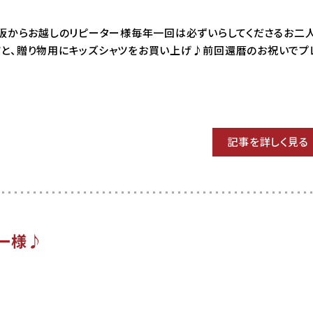
03 大阪からお越しのリピーター様毎年一回は必ずいらしてくださるお二
と、贈り物用にキッズシャツをお買い上げ♪前回還暦のお祝いでプ
記事を詳しく見る
ー様♪