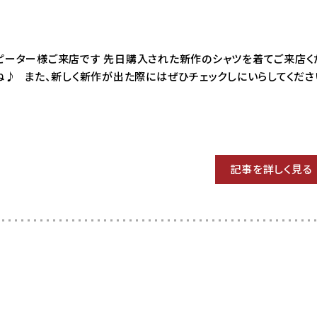
03 リピーター様ご来店です 先日購入された新作のシャツを着てご来店
ね♪ また、新しく新作が出た際にはぜひチェックしにいらしてくださ
記事を詳しく見る