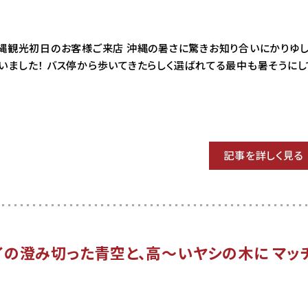
03 沖縄観光初日のお客様ご来店 沖縄の暑さに驚きお知り合いにかりゆ
いました！ バス停から歩いてきたらしく選ばれてる最中も暑そうにし
記事を詳しく見る
イの澄み切った青空と、高〜いヤシの木に マッ