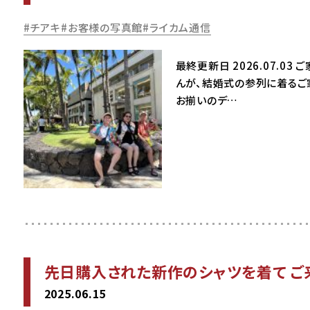
チアキ
お客様の写真館
ライカム通信
最終更新日 2026.07.0
んが、結婚式の参列に着るご
お揃いのデ…
先日購入された新作のシャツを着て ご
2025.06.15