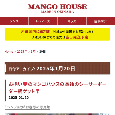
メンズ
レディース
キッズ
店舗紹介
沖縄県内に6店舗
沖縄から南国をお届けします
当日発送予定！
AM10:00までの注文は
Home
2025年
1月
20日
2025年1月20日
日付アーカイブ:
お揃い
のマンゴハウスの長袖のシーサーボー
ダー柄ゲット
2025.01.20
シンジョウ
お客様の写真館