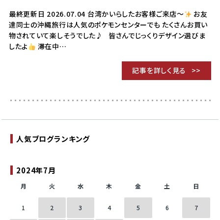
最終更新日 2026.07.04 台湾かいらしたお客様ご来店〜
お友
達同士の沖縄旅行は人気のポケモンセンターでも たくさんお買い
物されていて楽しそうでした♪ 皆さんでじっくりデザイン選びま
したよ
滞在中…
記事を詳しく見る
人気ブログランキング
2024年7月
月
火
水
木
金
土
日
1
2
3
4
5
6
7