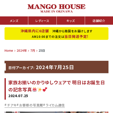
メンズ
レディース
キッズ
店舗紹介
沖縄県内に6店舗
沖縄から南国をお届けします
当日発送予定！
AM10:00までの注文は
Home
2024年
7月
25日
2024年7月25日
日付アーカイブ:
家族お揃いのかりゆしウェアで 明日はお誕生日
の記念写真
2024.07.25
チアキ
お客様の写真館
ライカム通信