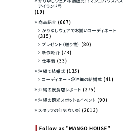
かりゆしウェア移動販売！！マンゴハウスバス
アイランド号
(19)
(667)
商品紹介
かりゆしウェアでお揃いコーディネート
(315)
(80)
プレゼント（贈り物）
(73)
新作紹介
(33)
仕事着
(135)
沖縄で結婚式
(41)
コーディネート＠沖縄の結婚式
(275)
沖縄の飲食店レポート
(90)
沖縄の観光スポット＆イベント
(2013)
スタッフの何気ない話
Follow as "MANGO HOUSE"