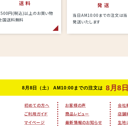
送 料
発 送
6,500円(税込)以上のお買い物
当日AM10:00までの注文は
全国送料無料
発送いたします
初めての方へ
お客様の声
会社
ご利用ガイド
商品レビュー
店舗
マイページ
最新情報のお知らせ
生地