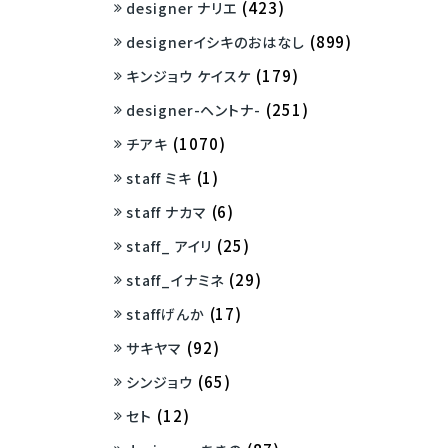
(423)
designer ナリエ
(899)
designerイシキのおはなし
(179)
キンジョウ ケイスケ
(251)
designer-ヘントナ-
(1070)
チアキ
(1)
staff ミキ
(6)
staff ナカマ
(25)
staff_ アイリ
(29)
staff_イナミネ
(17)
staffげんか
(92)
サキヤマ
(65)
シンジョウ
(12)
セト