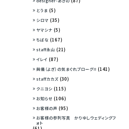
(87)
designer-あきの
(5)
とうま
(35)
シロマ
(5)
ヤマシナ
(167)
ちばな
(21)
staff永山
(87)
イレイ
(141)
與儀（よぎ）の気まぐれブローグ!!
(30)
staffカカズ
(115)
クニヨシ
(106)
お知らせ
(95)
お客様の声
お客様の参列写真 かりゆしウェディングフ
ォト
(61)