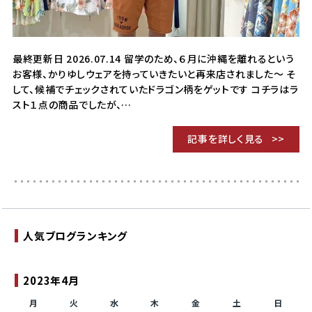
最終更新日 2026.07.14 留学のため、６月に沖縄を離れるという
お客様、かりゆしウェアを持っていきたいと再来店されました〜 そ
して、候補でチェックされていたドラゴン柄をゲットです コチラはラ
スト１点の商品でしたが、…
記事を詳しく見る
人気ブログランキング
2023年4月
月
火
水
木
金
土
日