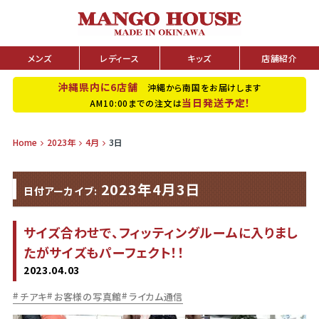
メンズ
レディース
キッズ
店舗紹介
沖縄県内に6店舗
沖縄から南国をお届けします
当日発送予定！
AM10:00までの注文は
Home
2023年
4月
3日
2023年4月3日
日付アーカイブ:
サイズ合わせで、フィッティングルームに入りまし
たがサイズもパーフェクト！！
2023.04.03
チアキ
お客様の写真館
ライカム通信