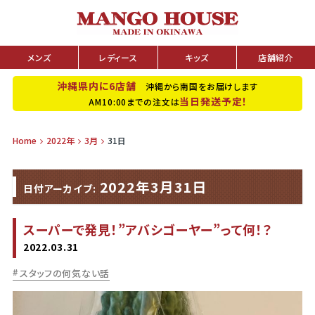
メンズ
レディース
キッズ
店舗紹介
沖縄県内に6店舗
沖縄から南国をお届けします
当日発送予定！
AM10:00までの注文は
Home
2022年
3月
31日
2022年3月31日
日付アーカイブ:
スーパーで発見！”アバシゴーヤー”って何！？
2022.03.31
スタッフの何気ない話