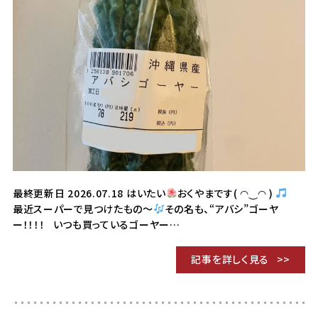
最終更新日 2026.07.18 はいたい
おくやまです( ◠‿◠ )
最近スーパーで見つけたもの～
その名も、“アバシ”ゴーヤ
ー！！！！ いつも買っているゴーヤー…
記事を詳しく見る