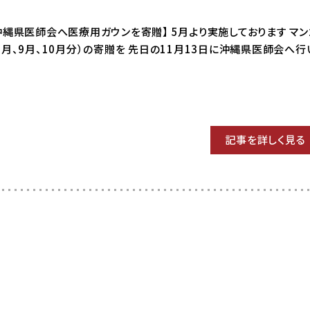
9 【沖縄県医師会へ医療用ガウンを寄贈】 5月より実施しております マ
8月、9月、10月分）の寄贈を 先日の11月13日に沖縄県医師会へ行
記事を詳しく見る