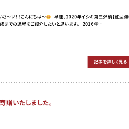
 はいさ〜い！！こんにちは〜
早速、2020年イシキ第三弾柄【紅型海
成までの過程をご紹介したいと思います。 2016年…
記事を詳しく見る
寄贈いたしました。