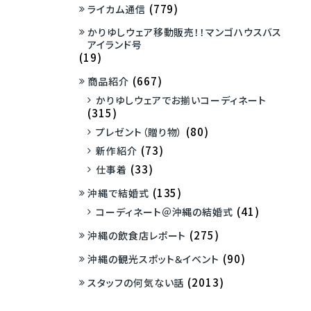
(779)
ライカム通信
かりゆしウェア移動販売！！マンゴハウスバス
アイランド号
(19)
(667)
商品紹介
かりゆしウェアでお揃いコーディネート
(315)
(80)
プレゼント（贈り物）
(73)
新作紹介
(33)
仕事着
(135)
沖縄で結婚式
(41)
コーディネート＠沖縄の結婚式
(275)
沖縄の飲食店レポート
(90)
沖縄の観光スポット＆イベント
(2013)
スタッフの何気ない話