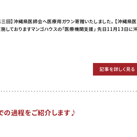
19 【第三回】沖縄県医師会へ医療用ガウン寄贈いたしました。 【沖縄県
施しておりますマンゴハウスの「医療機関支援」 先日11月13日に
記事を詳しく見る
での過程をご紹介します♪