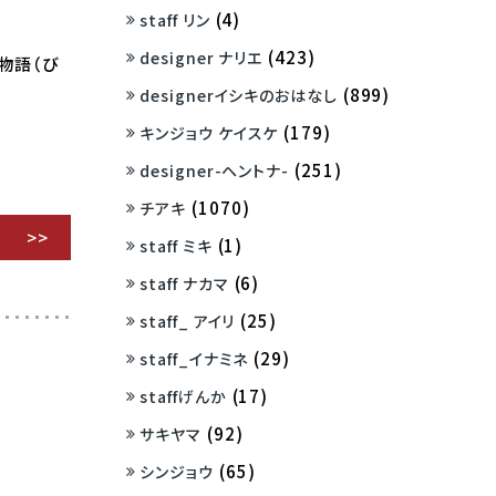
(4)
staff リン
(423)
designer ナリエ
物語（び
(899)
designerイシキのおはなし
(179)
キンジョウ ケイスケ
(251)
designer-ヘントナ-
(1070)
チアキ
(1)
staff ミキ
(6)
staff ナカマ
(25)
staff_ アイリ
(29)
staff_イナミネ
(17)
staffげんか
(92)
サキヤマ
(65)
シンジョウ