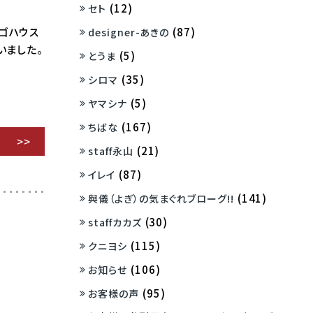
(12)
セト
(87)
ンゴハウス
designer-あきの
いました。
(5)
とうま
(35)
シロマ
(5)
ヤマシナ
(167)
ちばな
(21)
staff永山
(87)
イレイ
(141)
與儀（よぎ）の気まぐれブローグ!!
(30)
staffカカズ
(115)
クニヨシ
(106)
お知らせ
(95)
お客様の声