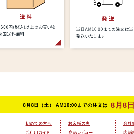
送 料
発 送
6,500円(税込)以上のお買い物
当日AM10:00までの注文は
全国送料無料
発送いたします
初めての方へ
お客様の声
会社
ご利用ガイド
商品レビュー
店舗