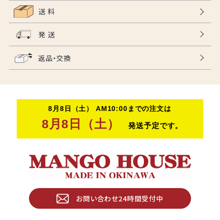
送 料
発 送
返品・交換
お問い合わせ24時間受付中