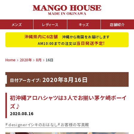
メンズ
レディース
キッズ
店舗紹介
沖縄県内に6店舗
沖縄から南国をお届けします
当日発送予定！
AM10:00までの注文は
Home
2020年
8月
16日
2020年8月16日
日付アーカイブ:
初沖縄アロハシャツは3人でお揃い茅ケ崎ボーイ
ズ♪
2020.08.16
designerイシキのおはなし
お客様の写真館