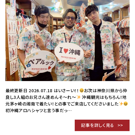
最終更新日 2026.07.18 はいさーい！！
お次は神奈川県から仲
良し3人組のお兄さん達めんそ〜れ〜
沖縄観光はもちろん！地
元茅ヶ崎の湘南で着たい！との事でご来店してくださいました
初沖縄アロハシャツと言う事だっ…
記事を詳しく見る