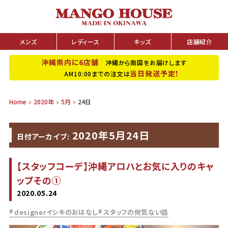
メンズ
レディース
キッズ
店舗紹介
沖縄県内に6店舗
沖縄から南国をお届けします
当日発送予定！
AM10:00までの注文は
Home
2020年
5月
24日
2020年5月24日
日付アーカイブ:
【スタッフコーデ】沖縄アロハとお気に入りのキャ
ップその①
2020.05.24
designerイシキのおはなし
スタッフの何気ない話