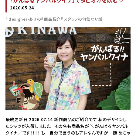
2020.05.24
designer-あきの
商品紹介
スタッフの何気ない話
最終更新日 2026.07.14 新作商品のご紹介です 私のデザインし
たシャツが入荷しました その名も商品名が ＼がんばるヤンバル
クイナ／です！！！！ もー自分で言うのもアレなんですが…照 めちゃ