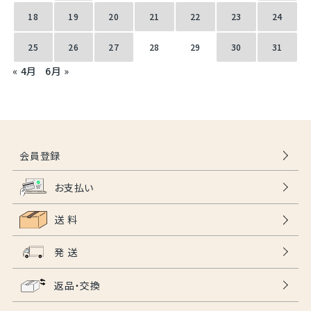
18
19
20
21
22
23
24
25
26
27
28
29
30
31
« 4月
6月 »
会員登録
お支払い
送 料
発 送
返品・交換