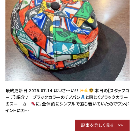
最終更新日 2026.07.14 はいさ〜い！！
本日の【スタッフコ
ーデ】紹介♪ ブラックカラーのチノパン
と同じくブラックカラー
のスニーカー
に、全体的にシンプルで落ち着いていたのでワンポ
イントにカ…
記事を詳しく見る