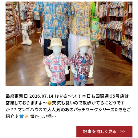
最終更新日 2026.07.14 はいさ～い！！ 本日も国際通り5号店は
営業しておりますよ～
天気も良いので散歩がてらにどうです
か？？ マンゴハウスで大人気のあのパッチワークシリーズたちをご
紹介♪
懐かしい柄…
記事を詳しく見る