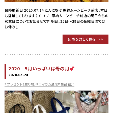
最終更新日 2026.07.14 こんにちは 恩納ムーンビーチ前店、本日
も営業しております（＾０＾）ノ 恩納ムーンビーチ前店の明日からの
営業日についてお知らせです 明日、25日～29日の金曜日までは
お休みし…
記事を詳しく見る
2020 5月いっぱいは母の月
2020.05.24
プレゼント（贈り物）
ライカム通信
商品紹介