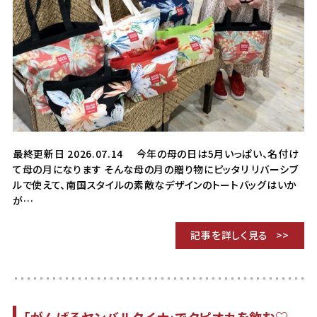
最終更新日 2026.07.14 今年の母の日は5月いっぱい、名付け
て母の月になります そんな母の月の贈り物にピッタリ リバーシブ
ルで使えて、南国スタイルの素敵なデザインのトートバッグはいか
が…
記事を詳しく見る
「がんばるヤンバルクイナ」でタピオカを飲む♡