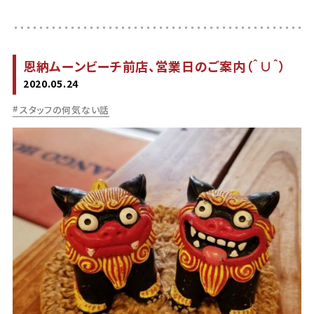
恩納ムーンビーチ前店、営業日のご案内（＾∪＾）
2020.05.24
スタッフの何気ない話