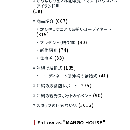
かりゆしウェア移動販売！！マンゴハウスバス
アイランド号
(19)
(667)
商品紹介
かりゆしウェアでお揃いコーディネート
(315)
(80)
プレゼント（贈り物）
(74)
新作紹介
(33)
仕事着
(135)
沖縄で結婚式
(41)
コーディネート＠沖縄の結婚式
(275)
沖縄の飲食店レポート
(90)
沖縄の観光スポット＆イベント
(2013)
スタッフの何気ない話
Follow as "MANGO HOUSE"