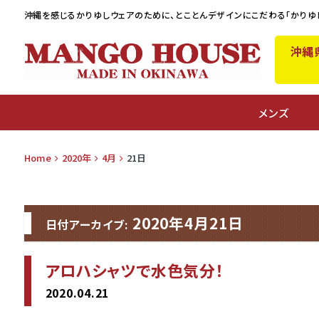
沖縄を感じるかりゆしウェアのために、
とことんデザインにこだわる「かりゆ
沖縄
A
メンズ
Home
2020年
4月
21日
2020年4月21日
日付アーカイブ:
アロハシャツで水色気分！
2020.04.21