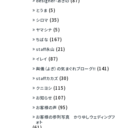
(87)
designer-あきの
(5)
とうま
(35)
シロマ
(5)
ヤマシナ
(167)
ちばな
(21)
staff永山
(87)
イレイ
(141)
與儀（よぎ）の気まぐれブローグ!!
(30)
staffカカズ
(115)
クニヨシ
(107)
お知らせ
(95)
お客様の声
お客様の参列写真 かりゆしウェディングフ
ォト
(61)