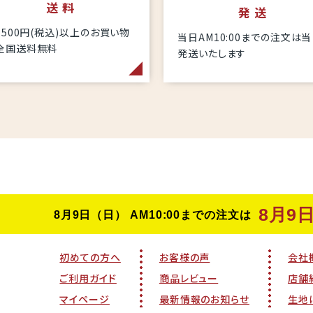
送 料
発 送
6,500円(税込)以上のお買い物
当日AM10:00までの注文は
全国送料無料
発送いたします
初めての方へ
お客様の声
会社
ご利用ガイド
商品レビュー
店舗
マイページ
最新情報のお知らせ
生地