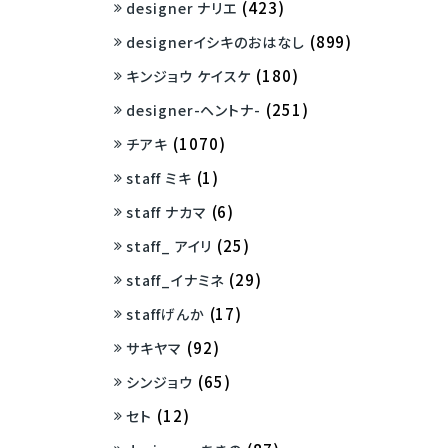
(423)
designer ナリエ
(899)
designerイシキのおはなし
(180)
キンジョウ ケイスケ
(251)
designer-ヘントナ-
(1070)
チアキ
(1)
staff ミキ
(6)
staff ナカマ
(25)
staff_ アイリ
(29)
staff_イナミネ
(17)
staffげんか
(92)
サキヤマ
(65)
シンジョウ
(12)
セト