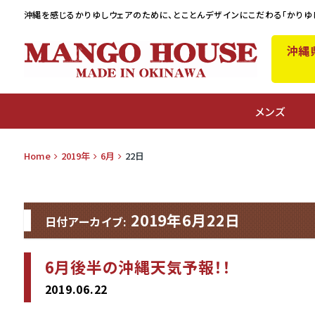
沖縄を感じるかりゆしウェアのために、
とことんデザインにこだわる「かりゆ
沖縄
A
メンズ
Home
2019年
6月
22日
2019年6月22日
日付アーカイブ:
6月後半の沖縄天気予報！！
2019.06.22