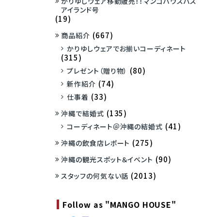
かりゆしウェア移動販売！！マンゴハウスバス
アイランド号
(19)
(667)
商品紹介
かりゆしウェアでお揃いコーディネート
(315)
(80)
プレゼント（贈り物）
(74)
新作紹介
(33)
仕事着
(135)
沖縄で結婚式
(41)
コーディネート＠沖縄の結婚式
(275)
沖縄の飲食店レポート
(90)
沖縄の観光スポット＆イベント
(2013)
スタッフの何気ない話
Follow as "MANGO HOUSE"