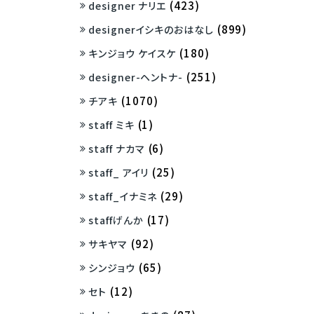
(423)
designer ナリエ
(899)
designerイシキのおはなし
(180)
キンジョウ ケイスケ
(251)
designer-ヘントナ-
(1070)
チアキ
(1)
staff ミキ
(6)
staff ナカマ
(25)
staff_ アイリ
(29)
staff_イナミネ
(17)
staffげんか
(92)
サキヤマ
(65)
シンジョウ
(12)
セト