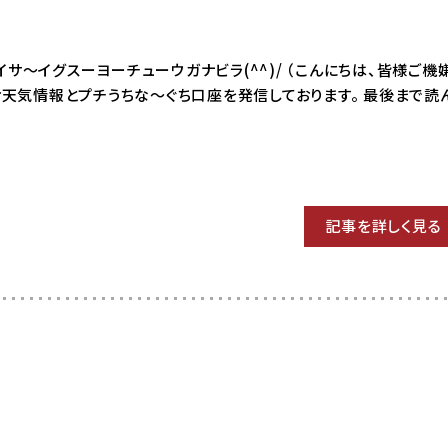
0 ハイサ～イグスーヨーチューウガナビラ(^^)/ （こんにちは、皆様ご
お天気情報とプチうちな～ぐち口座を発信しております。 最後まで読
記事を詳しく見る