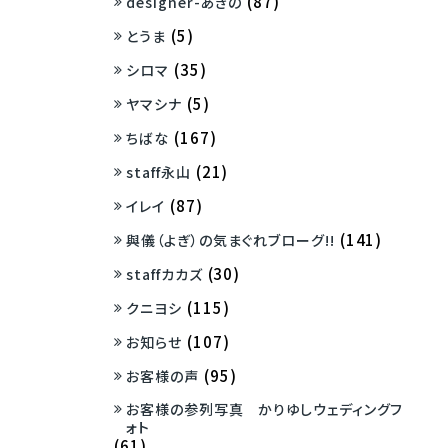
(87)
designer-あきの
(5)
とうま
(35)
シロマ
(5)
ヤマシナ
(167)
ちばな
(21)
staff永山
(87)
イレイ
(141)
與儀（よぎ）の気まぐれブローグ!!
(30)
staffカカズ
(115)
クニヨシ
(107)
お知らせ
(95)
お客様の声
お客様の参列写真 かりゆしウェディングフ
ォト
(61)