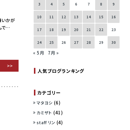
3
4
5
6
7
8
9
10
11
12
13
14
15
16
機嫌いかが
んで…
17
18
19
20
21
22
23
24
25
26
27
28
29
30
« 5月
7月 »
人気ブログランキング
カテゴリー
(6)
マタヨシ
(41)
カミザト
(4)
staff リン