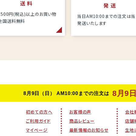
送 料
発 送
6,500円(税込)以上のお買い物
当日AM10:00までの注文は
全国送料無料
発送いたします
初めての方へ
お客様の声
会社
ご利用ガイド
商品レビュー
店舗
マイページ
最新情報のお知らせ
生地