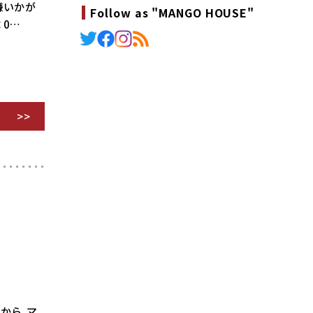
機嫌いかが
Follow as "MANGO HOUSE"
：0…
4から、マ