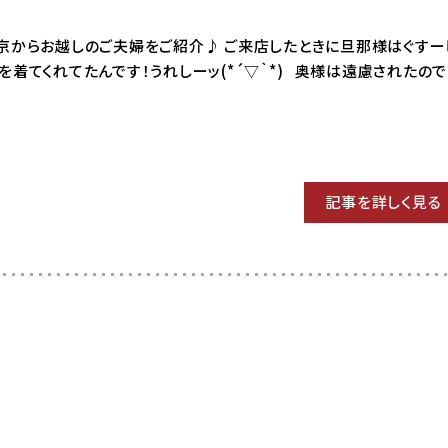
08 東京からお越しのご夫婦をご紹介♪ ご来店したときに旦那様はぐす
を着てくれてたんです！うれしーッ(*´▽｀*) 奥様は遠慮されたの
記事を詳しく見る