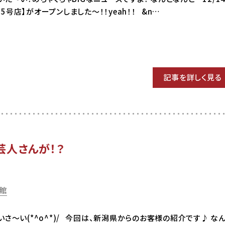
号店】がオープンしました～！！yeah！！ &n…
記事を詳しく見る
人さんが！？
館
8 はいさ～い(*^o^*)/ 今回は、新潟県からのお客様の紹介です♪ な