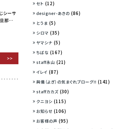
(12)
セト
(86)
ーじシーサ
designer-あきの
で旦那…
(5)
とうま
(35)
シロマ
(5)
ヤマシナ
(167)
ちばな
(21)
staff永山
(87)
イレイ
(141)
與儀（よぎ）の気まぐれブローグ!!
(30)
staffカカズ
(115)
クニヨシ
(106)
お知らせ
(95)
お客様の声