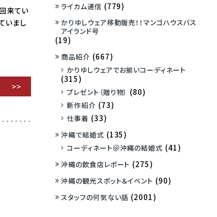
(779)
ライカム通信
３回来てい
かりゆしウェア移動販売！！マンゴハウスバス
れていまし
アイランド号
(19)
(667)
商品紹介
かりゆしウェアでお揃いコーディネート
(315)
(80)
プレゼント（贈り物）
(73)
新作紹介
(33)
仕事着
(135)
沖縄で結婚式
(41)
コーディネート＠沖縄の結婚式
(275)
沖縄の飲食店レポート
(90)
沖縄の観光スポット＆イベント
(2001)
スタッフの何気ない話