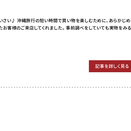
26 はいさい♪ 沖縄旅行の短い時間で買い物を楽しむために、あらかじ
たお客様のご来店してくれました。 事前調べをしていても実物をみ
記事を詳しく見る