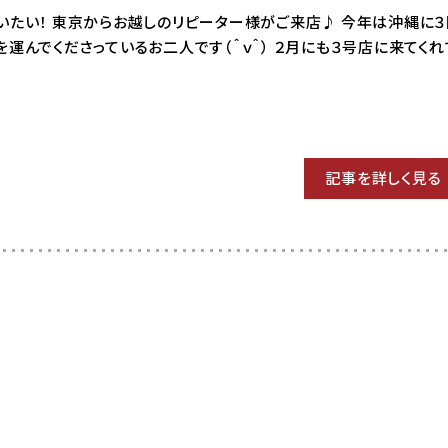
08 はいたい！ 東京からお越しのリピーター様がご来店♪ 今年は沖縄に
を運んでくださっているお二人です（＾ｖ＾） ２月にも３号店に来てく
記事を詳しく見る