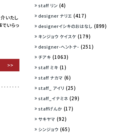
(4)
staff リン
(417)
designer ナリエ
紹介いたし
事でいらっ
(899)
designerイシキのおはなし
(179)
キンジョウ ケイスケ
(251)
designer-ヘントナ-
(1063)
チアキ
(1)
staff ミキ
(6)
staff ナカマ
(25)
staff_ アイリ
(29)
staff_イナミネ
(17)
staffげんか
(92)
サキヤマ
(65)
シンジョウ