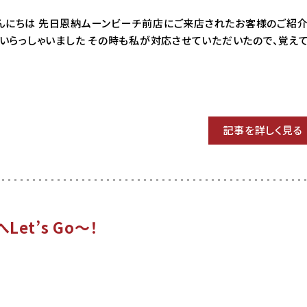
08 こんにちは 先日恩納ムーンビーチ前店にご来店されたお客様のご紹介
もいらっしゃいました その時も私が対応させていただいたので、覚え
記事を詳しく見る
t’s Go～！