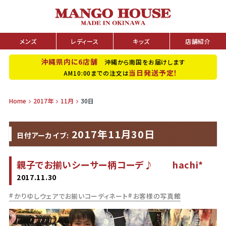
メンズ
レディース
キッズ
店舗紹介
沖縄県内に6店舗
沖縄から南国をお届けします
当日発送予定！
AM10:00までの注文は
Home
2017年
11月
30日
2017年11月30日
日付アーカイブ:
親子でお揃いシーサー柄コーデ♪ hachi*
2017.11.30
かりゆしウェアでお揃いコーディネート
お客様の写真館