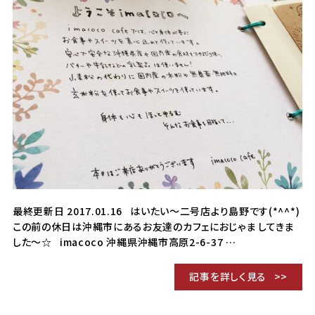
最終更新日 2017.01.16 はいたい～二号店より島野です(*^^*)
この前の休日は沖縄市にあるお友達のカフェにおじゃま してきま
した～☆ imacoco 沖縄県沖縄市高原2-6-37 …
記事を詳しく見る