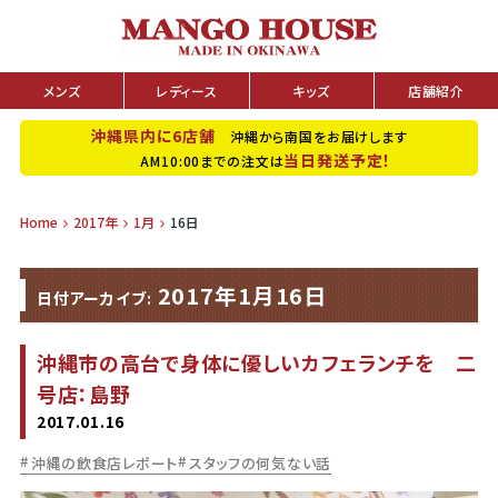
メンズ
レディース
キッズ
店舗紹介
沖縄県内に6店舗
沖縄から南国をお届けします
当日発送予定！
AM10:00までの注文は
Home
2017年
1月
16日
2017年1月16日
日付アーカイブ:
沖縄市の高台で身体に優しいカフェランチを 二
号店：島野
2017.01.16
沖縄の飲食店レポート
スタッフの何気ない話