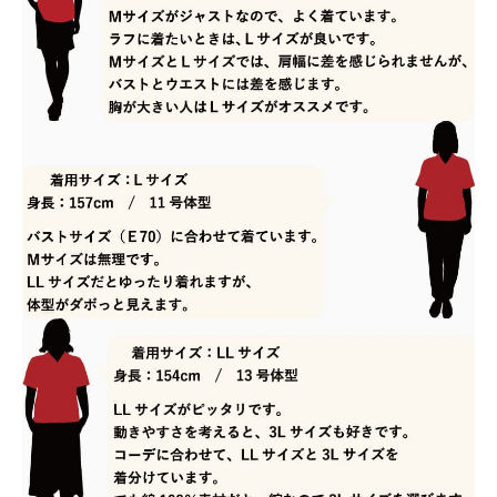
送料無料です。
急いでいます。いつ発送されますか？
平日・土日祝ともに午前10時までのご注文で、
当日発送しております。