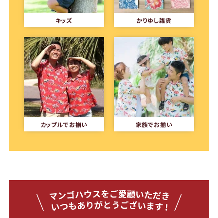
キッズ
かりゆし雑貨
カップルでお揃い
家族でお揃い