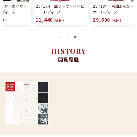
ー
257174 面シーサーハイビ
267187 南国よんなークイ
ー レディース
ナ レディース
11,440
19,690
（税込）
（税込）
HISTORY
閲覧履歴