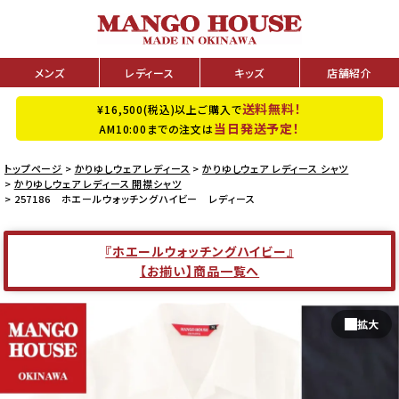
メンズ
レディース
キッズ
店舗紹介
送料無料！
¥16,500(税込)以上ご購入で
当日発送予定！
AM10:00までの注文は
トップページ
かりゆしウェア レディース
かりゆしウェア レディース シャツ
かりゆしウェア レディース 開襟シャツ
257186 ホエールウォッチングハイビー レディース
『ホエールウォッチングハイビー』
【お揃い】商品一覧へ