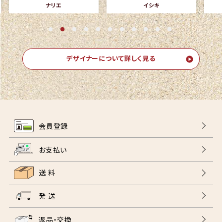
ナリエ
イシキ
デザイナーについて詳しく見る
会員登録
お支払い
送 料
発 送
返品・交換