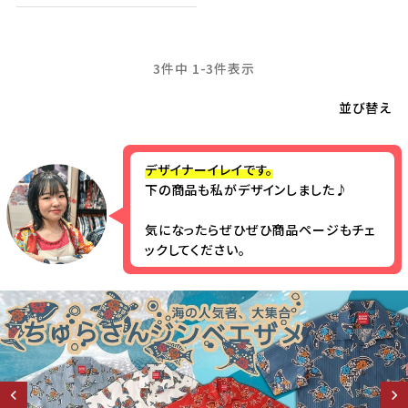
3
件中
1
-
3
件表示
並び替え
デザイナーイレイです。
下の商品も私がデザインしました♪
気になったらぜひぜひ商品ページもチェ
ックしてください。