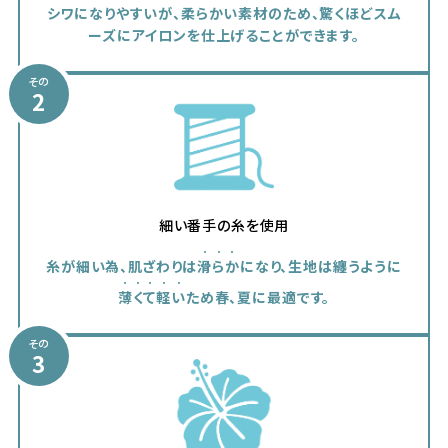
シワになりやすいが、柔らかい素材のため、驚くほどスム
ーズにアイロンを仕上げることができます。
その
2
細い番手の糸を使用
糸が細い為、肌ざわりは
滑らか
になり、生地は纏うように
薄くて軽い
ため春、夏に最適です。
その
3