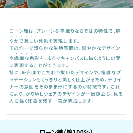
ローン織は、プレーンな平織りならではの特性で、
鮮
やかで美しい
発色を実現します。
その均一で滑らかな生地表面は、細やかなデザイン
や
繊細な色彩
を、まるでキャンバスに描くように忠実
に表現することができます。
特に、細部までこだわり抜いたデザインや、複雑なグ
ラデーションもくっきりと美しく仕上がるため、デザイ
ナーの意図をそのまま形にするのが特徴です。 これ
により、かりゆしウェアのデザインが一層際立ち、見る
人に強く印象を残す一着が完成します。
ローン織（綿100％）