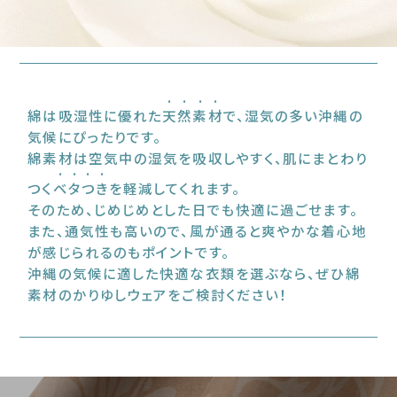
綿は吸湿性に優れた
天然素材
で、湿気の多い沖縄の
気候にぴったりです。
綿素材は空気中の湿気を吸収しやすく、肌にまとわり
つく
ベタつき
を軽減してくれます。
そのため、じめじめとした日でも快適に過ごせます。
また、通気性も高いので、風が通ると爽やかな着心地
が感じられるのもポイントです。
沖縄の気候に適した快適な衣類を選ぶなら、ぜひ綿
素材のかりゆしウェアをご検討ください！