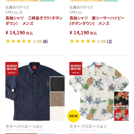
在庫ありサイズ
在庫ありサイズ
S.M.L.LL.3L
S.M.L.LL
長袖シャツ 三線島ぞうり（ボタン
長袖シャツ 面シーサーハイビー
ダウン） メンズ
(ボタンダウン) メンズ
¥
14,190
¥
14,190
税込
税込
5.00
（6）
5.00
（2）
NEW
カラーバリエーション
カラーバリエーション