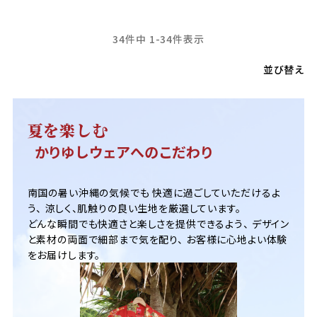
34
件中
1
-
34
件表示
並び替え
夏を楽しむ
かりゆしウェアへのこだわり
南国の暑い沖縄の気候でも
快適に過ごしていただけるよ
う、
涼しく、肌触りの良い生地を厳選しています。
どんな瞬間でも快適さと楽しさを提供できるよう、
デザイン
と素材の両面で細部まで気を配り、
お客様に心地よい体験
をお届けします。