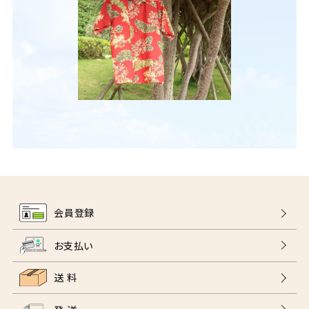
会員登録
お支払い
送 料