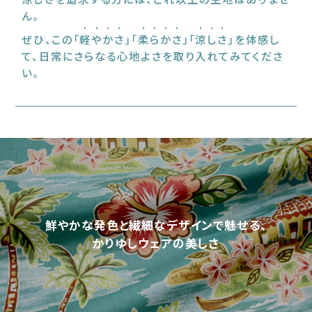
ん。
ぜひ、この「
軽やかさ
」「
柔らかさ
」「
涼しさ
」を体感し
て、日常にさらなる心地よさを取り入れてみてくださ
い。
鮮やかな発色と繊細なデザインで魅せる、
かりゆしウェアの美しさ