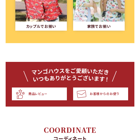
カップルでお揃い
家族でお揃い
商品レビュー
お客様からのお便り
COORDINATE
コーディネート