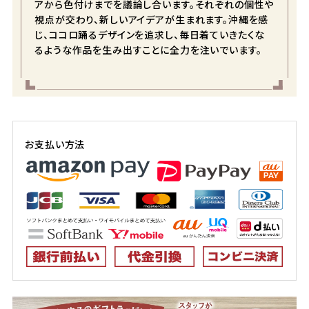
アから色付けまでを議論し合います。それぞれの個性や
視点が交わり、新しいアイデアが生まれます。沖縄を感
ネイビー
じ、ココロ踊るデザインを追求し、毎日着ていきたくな
M
るような作品を生み出すことに全力を注いでいます。
店舗取り寄せ申請
在庫切れ
レッド
お支払い方法
M
カートに入れる
在庫数
1