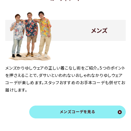
メンズ
メンズかりゆしウェアの正しい着こなし術をご紹介。5つのポイント
を押さえることで、ダサいといわれないおしゃれなかりゆしウェア
コーデが楽しめます。スタッフおすすめのお手本コーデも併せてお
届けします。
メンズコーデを見る