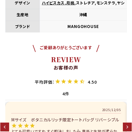
デザイン
ハイビスカス
,
月桃
,ストレチア,モンステラ,ヤシ
生産地
沖縄
ブランド
MANGOHOUSE
ご愛顧ありがとうございます
REVIEW
お客様の声
4.50
4
2025/12/05
Mサイズ ボタニカルリッチ限定トートバッグ リバーシブル
とても可愛いですね すぐ即決しました👍 意外と生地が柔らか