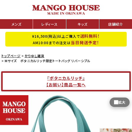
メンズ
レディース
キッズ
店舗紹介
送料無料！
¥16,500(税込)以上ご購入で
当日発送予定！
AM10:00までの注文は
トップページ
かりゆし雑貨
Mサイズ ボタニカルリッチ限定トートバッグ リバーシブル
『ボタニカルリッチ』
【お揃い】商品一覧へ