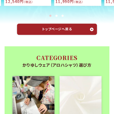
12,540円
11,990円
11,
（税込）
（税込）
トップページへ戻る
CATEGORIES
かりゆしウェア（アロハシャツ）選び方