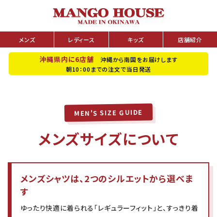
メンズ
レディース
キッズ
店舗紹介
沖縄県内に6店舗
沖縄から南国をお届けします
朝10：00までの注文で当日発送
MEN'S SIZE GUIDE
メンズサイズについて
メンズシャツは、2つのシルエットから選べま
す
ゆったり快適に着られる「レギュラーフィット」と、すっきり着