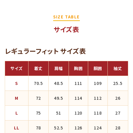
SIZE TABLE
サイズ表
レギュラーフィット サイズ表
サイズ
着丈
肩幅
胸囲
胴囲
袖丈
S
70.5
48.5
111
109
25.5
M
72
49.5
114
112
26
L
75
51
120
118
27
LL
78
52.5
126
124
28