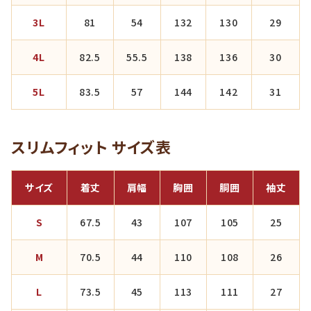
3L
81
54
132
130
29
4L
82.5
55.5
138
136
30
5L
83.5
57
144
142
31
スリムフィット サイズ表
サイズ
着丈
肩幅
胸囲
胴囲
袖丈
S
67.5
43
107
105
25
M
70.5
44
110
108
26
L
73.5
45
113
111
27