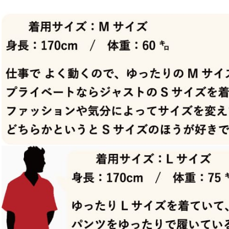
カートに入れる
¥
12,540
在庫数
1