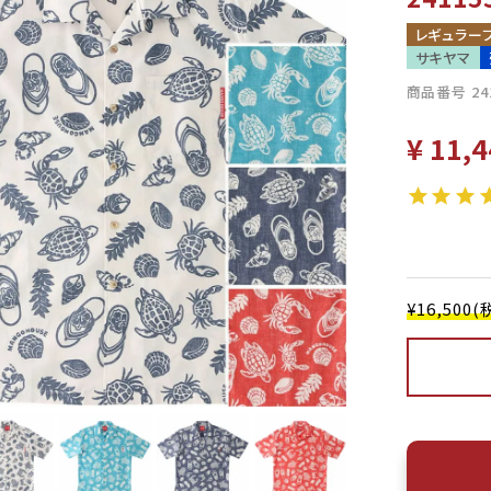
レギュラー
サキヤマ
商品番号
24
¥
11,4
¥16,50