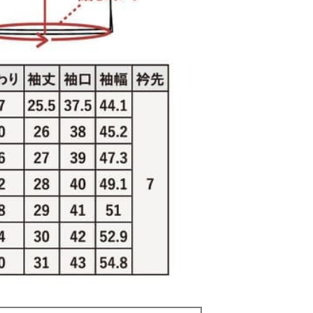
急いでいます。いつ発送されますか？
・土日祝ともに午前10時までのご注文で、当日発送し
ります。