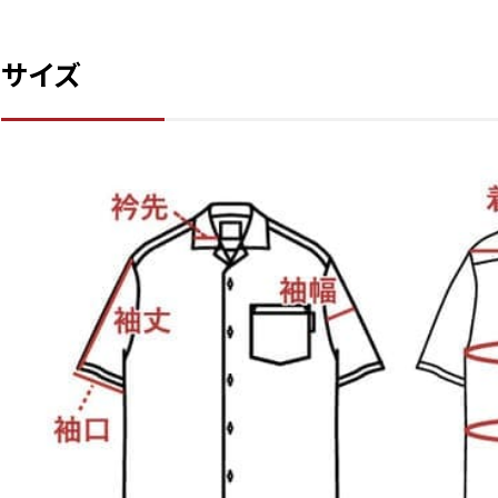
L
店舗取り寄せ申請
¥
11,440
サイズ
在庫切れ
LL
店舗取り寄せ申請
¥
11,440
て
在庫切れ
3L
カートに入れる
¥
11,440
在庫数
1
4L
ネ
店舗取り寄せ申請
¥
12,540
宅
在庫切れ
ま
5L
ま
カートに入れる
¥
12,540
す
在庫数
1