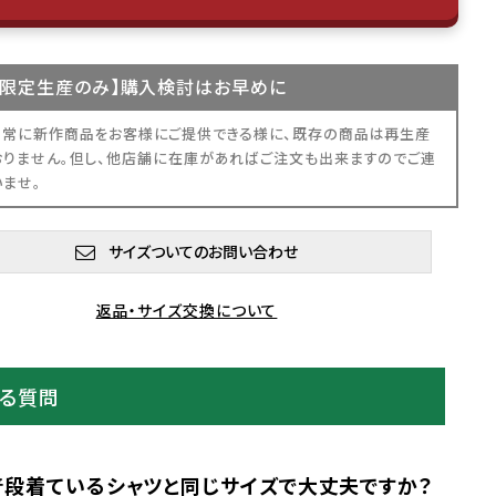
限定生産
のみ】購入検討はお早めに
、常に新作商品をお客様にご提供できる様に、既存の商品は再生産
おりません。但し、他店舗に在庫があればご注文も出来ますのでご連
いませ。
サイズついてのお問い合わせ
返品・サイズ交換について
ある質問
普段着ているシャツと同じサイズで大丈夫ですか？