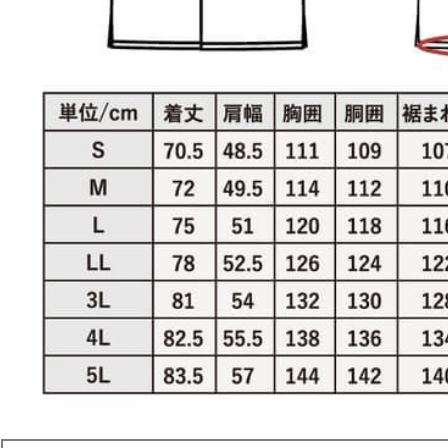
ネイビー
L
店舗取り寄せ申請
¥
11,440
在庫切れ
LL
店舗取り寄せ申請
¥
11,440
在庫切れ
3L
店舗取り寄せ申請
¥
11,440
在庫切れ
4L
店舗取り寄せ申請
¥
12,540
在庫切れ
5L
平日
店舗取り寄せ申請
¥
12,540
てお
在庫切れ