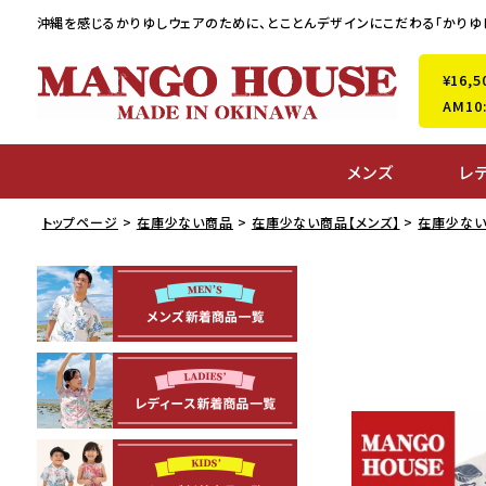
沖縄を感じるかりゆしウェアのために、
とことんデザインにこだわる「かりゆ
¥16
AM1
メンズ
レ
トップページ
在庫少ない商品
在庫少ない商品【メンズ】
在庫少ない