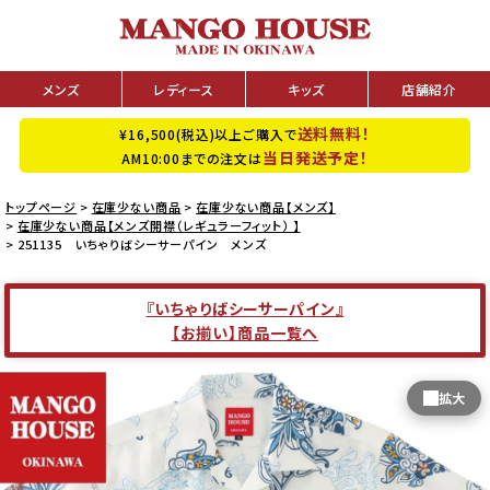
メンズ
レディース
キッズ
店舗紹介
送料無料！
¥16,500(税込)以上ご購入で
当日発送予定！
AM10:00までの注文は
トップページ
在庫少ない商品
在庫少ない商品【メンズ】
在庫少ない商品【メンズ開襟（レギュラーフィット） 】
251135 いちゃりばシーサーパイン メンズ
『いちゃりばシーサーパイン』
【お揃い】商品一覧へ