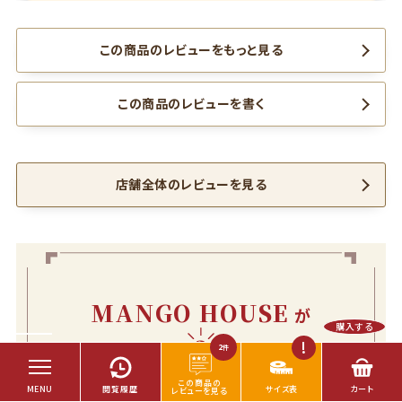
この商品のレビューをもっと見る
この商品のレビューを書く
店舗全体のレビューを見る
MANGO HOUSE
が
購入する
3
選ばれる
つの理由
2
件