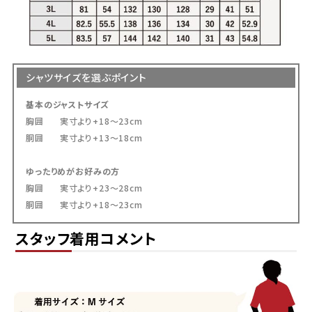
シャツサイズを選ぶポイント
基本のジャストサイズ
胸囲 実寸より+18～23cm
胴囲 実寸より+13～18cm
ゆったりめがお好みの方
胸囲 実寸より+23～28cm
胴囲 実寸より+18～23cm
スタッフ着用コメント