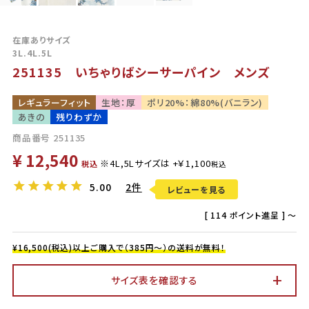
在庫ありサイズ
3L.4L.5L
251135 いちゃりばシーサーパイン メンズ
レギュラーフィット
生地：厚
ポリ20%：綿80%(バニラン)
あきの
残りわずか
商品番号
251135
¥
12,540
税込
5.00
2件
レビューを見る
[
114
ポイント進呈 ]
〜
¥16,500(税込)以上ご購入で（385円～）の送料が無料！
サイズ表を確認する