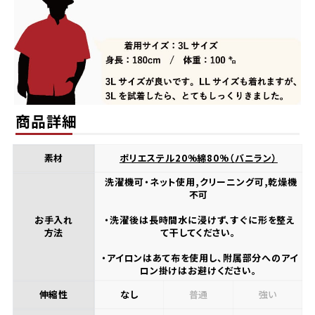
商品詳細
素材
ポリエステル20%綿80%（バニラン）
洗濯機可・ネット使用,クリーニング可,乾燥機
不可
お手入れ
・洗濯後は長時間水に浸けず、すぐに形を整え
方法
て干してください。
・アイロンはあて布を使用し、附属部分へのアイ
ロン掛けはお避けください。
伸縮性
なし
普通
強い