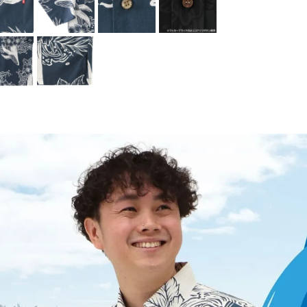
color
size
ラッカーホワイト
S
カートに入れる
在庫数
1
M
カートに入れる
在庫数
3
L
カートに入れる
在庫数
2
LL
カートに入れる
在庫数
1
ラッカーブラック
S