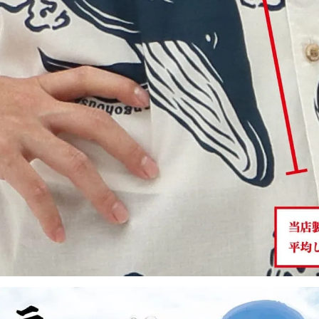
LL
カートに入れる
在庫数
1
ネイビー
S
カートに入れる
在庫数
1
M
カートに入れる
在庫数
2
L
店舗取り寄せ申請
在庫切れ
LL
店舗取り寄せ申請
在庫切れ