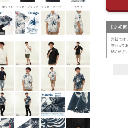
ーホワイト
ラッカーブラック
ラッカーネイビー
アイボリー
【
※初回
弊社では
を行って
絡くださ