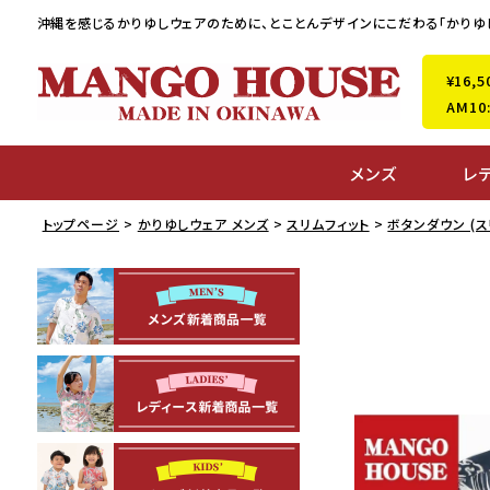
沖縄を感じるかりゆしウェアのために、
とことんデザインにこだわる「かりゆ
¥16
AM1
メンズ
レ
トップページ
かりゆしウェア メンズ
スリムフィット
ボタンダウン (ス