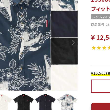
フィット
スリムフィ
商品番号
25
¥
12,5
¥16,50