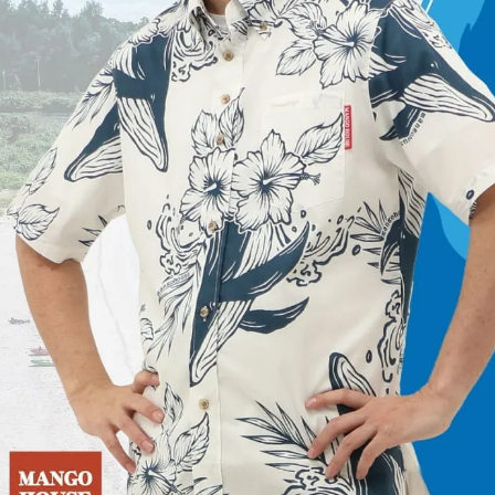
カートに入れる
在庫数
1
M
カートに入れる
在庫数
2
L
カートに入れる
在庫数
3
LL
カートに入れる
在庫数
1
ラッカーネイビー
S
カートに入れる
在庫数
2
M
カートに入れる