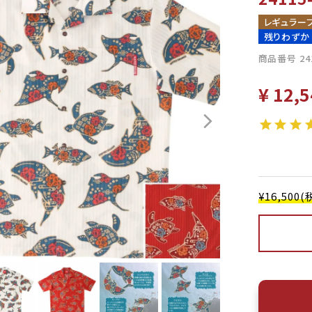
レギュラー
残りわずか
商品番号
24
¥
12,5
¥16,50