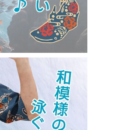
急いでいます。いつ発送されますか？
・土日祝ともに午前10時までのご注文で、当日発送し
ります。