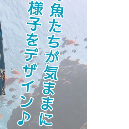
届けの目安は、本州・九州・四国は発送日の翌日、北海道
日後、沖縄県内は翌日です。
確約ではありません。一部地域や天候・交通状況により、
届けが遅れる場合がございます。