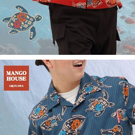
レッド
4L
店舗取り寄せ申請
在庫切れ
5L
店舗取り寄せ申請
在庫切れ
平日
てお