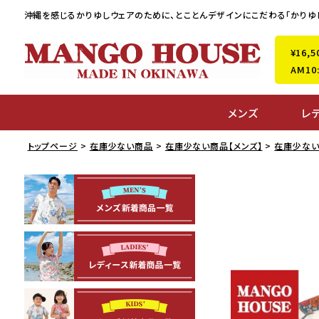
沖縄を感じるかりゆしウェアのために、
とことんデザインにこだわる「かりゆ
¥16
AM1
メンズ
レ
トップページ
在庫少ない商品
在庫少ない商品【メンズ】
在庫少ない