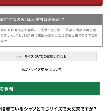
限定生産
のみ】購入検討はお早めに
、常に新作商品をお客様にご提供できる様に、既存の商品は再生産
おりません。但し、他店舗に在庫があればご注文も出来ますのでご連
いませ。
サイズついてのお問い合わせ
返品・サイズ交換について
ある質問
普段着ているシャツと同じサイズで大丈夫ですか？