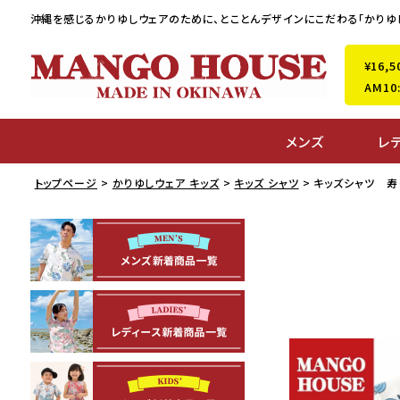
沖縄を感じるかりゆしウェアのために、
とことんデザインにこだわる「かりゆ
¥16
AM1
メンズ
レ
トップページ
かりゆしウェア キッズ
キッズ シャツ
キッズシャツ 寿