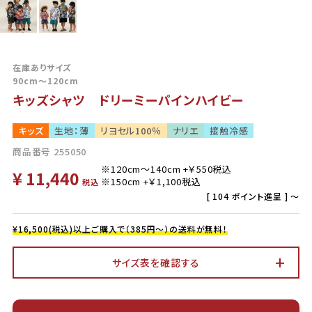
在庫ありサイズ
90cm～120cm
キッズシャツ ドリーミーパインハイビー
キッズ
生地：薄
リヨセル100％
ナリエ
接触冷感
商品番号
255050
¥
11,440
税込
[
104
ポイント進呈 ]
〜
¥16,500(税込)以上ご購入で（385円～）の送料が無料！
サイズ表を確認する