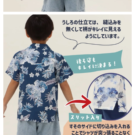
120cm
店舗取り寄せ申請
¥
11,990
在庫切れ
レッド
90cm
店舗取り寄せ申請
¥
11,440
在庫切れ
100cm
カートに入れる
¥
11,440
在庫数
1
110cm
カートに入れる
¥
11,440
在庫数
1
120cm
店舗取り寄せ申請
¥
11,990
在庫切れ