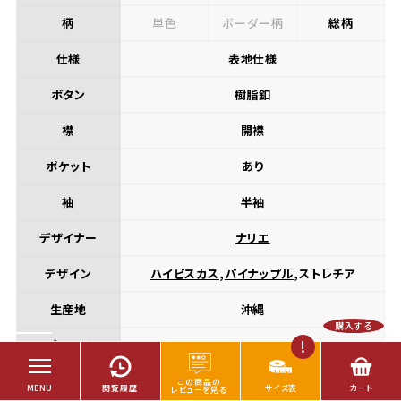
柄
単色
ボーダー柄
総柄
仕様
表地仕様
ボタン
樹脂釦
襟
開襟
ポケット
あり
袖
半袖
デザイナー
ナリエ
デザイン
ハイビスカス
,
パイナップル
,ストレチア
生産地
沖縄
購入する
ブランド
MANGOHOUSE
【種別】