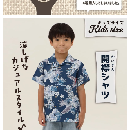
110cm
カートに入れる
¥
11,440
在庫数
1
120cm
店舗取り寄せ申請
¥
11,990
在庫切れ
ブラック
90cm
カートに入れる
¥
11,440
在庫数
2
100cm
カートに入れる
¥
11,440
在庫数
2
110cm
カートに入れる
¥
11,440
在庫数
1