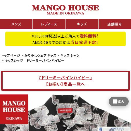
メンズ
レディース
キッズ
店舗紹介
送料無料！
¥16,500(税込)以上ご購入で
当日発送予定！
AM10:00までの注文は
トップページ
かりゆしウェア キッズ
キッズ シャツ
キッズシャツ ドリーミーパインハイビー
『ドリーミーパインハイビー』
【お揃い】商品一覧へ