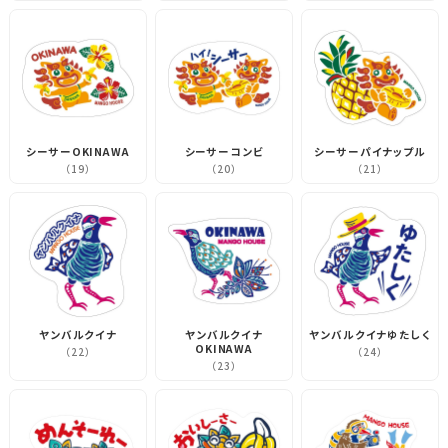
シーサーOKINAWA
シーサーコンビ
シーサーパイナップル
（19）
（20）
（21）
ヤンバルクイナ
ヤンバルクイナ
ヤンバルクイナゆたしく
OKINAWA
（22）
（24）
（23）