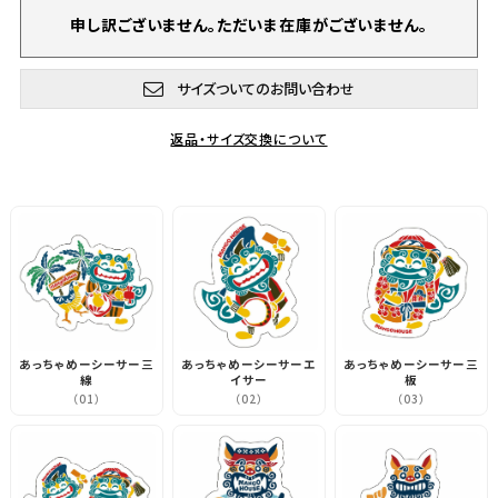
申し訳ございません。ただいま在庫がございません。
サイズついてのお問い合わせ
返品・サイズ交換について
あっちゃめーシーサー三
あっちゃめーシーサーエ
あっちゃめーシーサー三
線
イサー
板
（01）
（02）
（03）