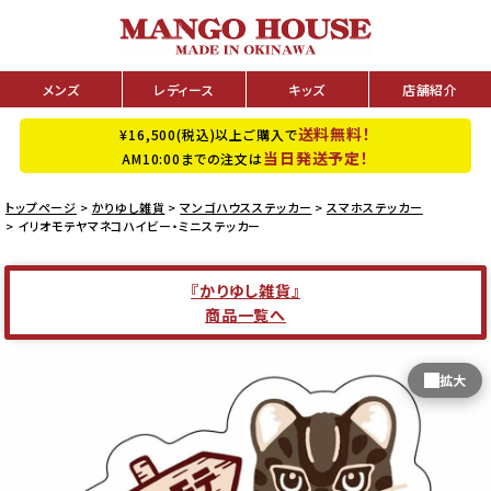
メンズ
レディース
キッズ
店舗紹介
送料無料！
¥16,500(税込)以上ご購入で
当日発送予定！
AM10:00までの注文は
トップページ
かりゆし雑貨
マンゴハウスステッカー
スマホステッカー
イリオモテヤマネコハイビー・ミニステッカー
『かりゆし雑貨』
商品一覧へ