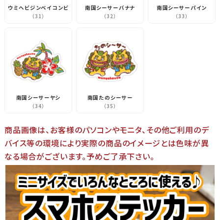
ウミヘビジンベイコンビ
南国シーサーバナナ
南国シーサーパイン
（31）
（32）
（33）
南国シーサーヤシ
南国たのシーサー
（34）
（35）
商品画像は、お客様のパソコンやモニタ、その他ご利用のデ
バイス等の環境により実際の商品のイメージとは色味が異
なる場合がございます。予めご了承下さい。