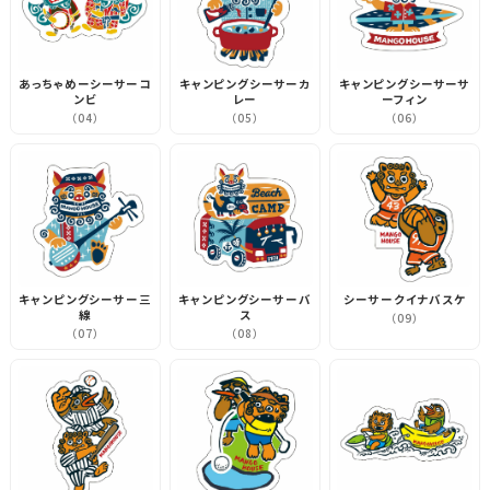
あっちゃめーシーサーコ
キャンピングシーサーカ
キャンピングシーサーサ
ンビ
レー
ーフィン
（04）
（05）
（06）
キャンピングシーサー三
キャンピングシーサーバ
シーサークイナバスケ
線
ス
（09）
（07）
（08）