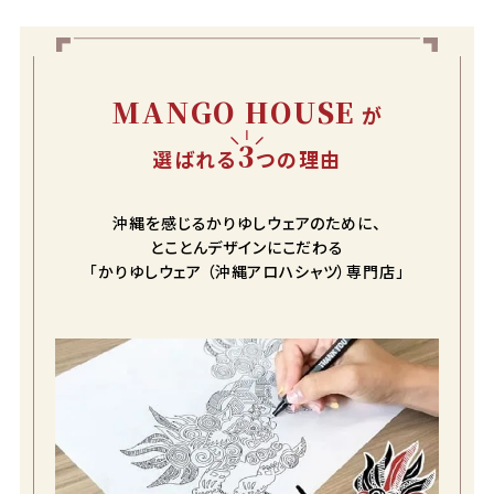
MANGO HOUSE
が
3
選ばれる
つの理由
沖縄を感じるかりゆしウェアのために、
とことんデザインにこだわる
「かりゆしウェア （沖縄アロハシャツ）専門店」